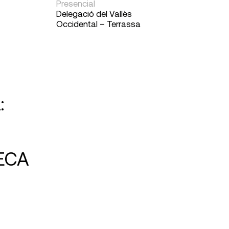
Presencial
Delegació del Vallès
Occidental – Terrassa
:
 ECA