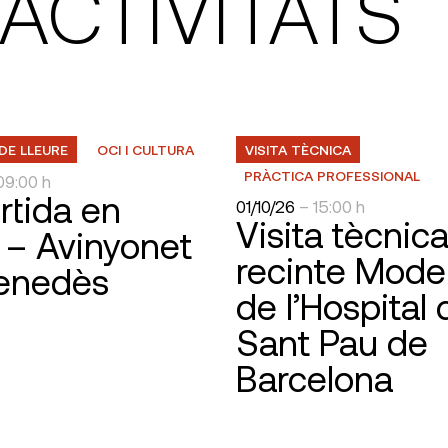
ACTIVITATS
DE LLEURE
OCI I CULTURA
VISITA TÈCNICA
PRÀCTICA PROFESSIONAL
09:00 h
rtida en
01/10/26
– 15:00 h
Visita tècnica
 – Avinyonet
recinte Mode
Penedès
de l’Hospital 
Sant Pau de
Barcelona