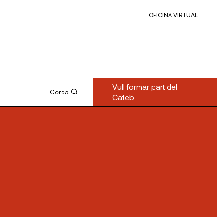
OFICINA VIRTUAL
Vull formar part del
Cerca
Cateb