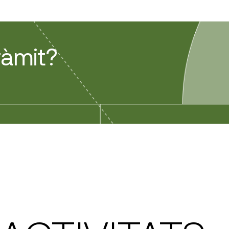
ràmit?