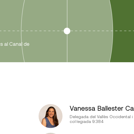
ts al Canal de
Vanessa Ballester Ca
Delegada del Vallès Occidental i
col·legiada 9.384