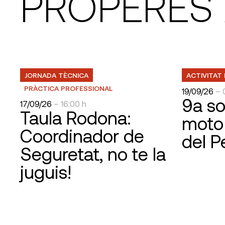
PROPERES 
JORNADA TÈCNICA
ACTIVITAT 
PRÀCTICA PROFESSIONAL
19/09/26
– 
9a so
17/09/26
– 16:00 h
Taula Rodona:
moto
Coordinador de
del 
Seguretat, no te la
juguis!