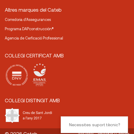
Altres marques del Cateb
Corredoria d’Assegurances
Programa DAPconstrucción®
Agencia de Cerficació Professional
COL·LEGI CERTIFICAT AMB
COL·LEGI DISTINGIT AMB
Necessites suport tècnic?
© 2026 Cateb
Avís legal
Privacitat i Cookies