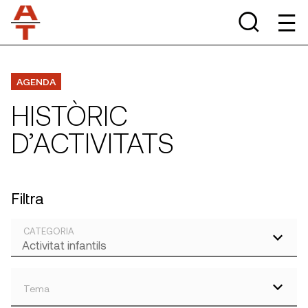
AGENDA
HISTÒRIC
D’ACTIVITATS
Filtra
CATEGORIA
Tema