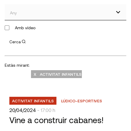
Any
Amb vídeo
Cerca
Estàs mirant:
X ACTIVITAT INFANTILS
ACTIVITAT INFANTILS
LÚDICO-ESPORTIVES
20/04/2024
- 17:00 h
Vine a construir cabanes!