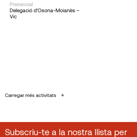
Presencial
Delegació d'Osona-Moianès –
Vic
Carregar més activitats
Subscriu-te a la nostra llista per