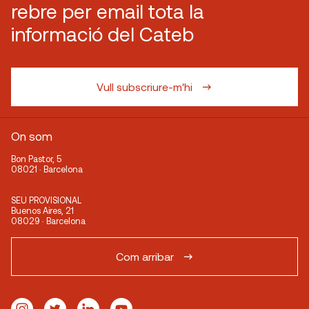
rebre per email tota la
informació del Cateb
Vull subscriure-m'hi
On som
Bon Pastor, 5
08021 · Barcelona
SEU PROVISIONAL
Buenos Aires, 21
08029 · Barcelona
Com arribar