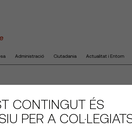
esa
Administració
Ciutadania
Actualitat i Entorn
T CONTINGUT ÉS
SIU PER A COL·LEGIAT