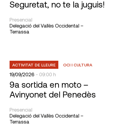
Seguretat, no te la juguis!
Presencial
Delegació del Vallès Occidental –
Terrassa
ACTIVITAT DE LLEURE
OCI I CULTURA
19/09/2026
- 09:00 h
9a sortida en moto –
Avinyonet del Penedès
Presencial
Delegació del Vallès Occidental –
Terrassa