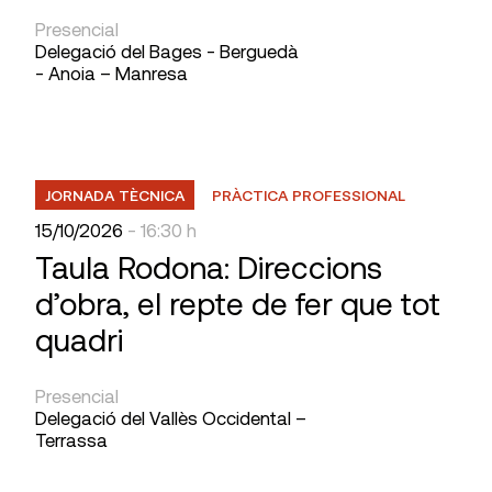
Presencial
Delegació del Bages - Berguedà
- Anoia – Manresa
JORNADA TÈCNICA
PRÀCTICA PROFESSIONAL
15/10/2026
- 16:30 h
Taula Rodona: Direccions
d’obra, el repte de fer que tot
quadri
Presencial
Delegació del Vallès Occidental –
Terrassa