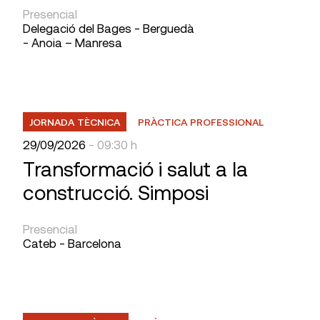
Presencial
Delegació del Bages - Berguedà
- Anoia – Manresa
JORNADA TÈCNICA
PRÀCTICA PROFESSIONAL
29/09/2026
- 09:30 h
Transformació i salut a la
construcció. Simposi
Presencial
Cateb - Barcelona