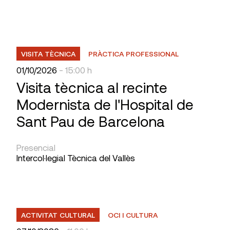
VISITA TÈCNICA
PRÀCTICA PROFESSIONAL
01/10/2026
- 15:00 h
Visita tècnica al recinte
Modernista de l'Hospital de
Sant Pau de Barcelona
Presencial
Intercol·legial Tècnica del Vallès
ACTIVITAT CULTURAL
OCI I CULTURA