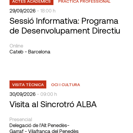
ACTES ACADÈMICS
PRÀCTICA PROFESSIONAL
29/09/2026
- 18:00 h
Sessió Informativa: Programa
de Desenvolupament Directiu
Online
Cateb - Barcelona
VISITA TÈCNICA
OCI I CULTURA
30/09/2026
- 09:00 h
Visita al Sincrotró ALBA
Presencial
Delegació de l'Alt Penedès-
Garraf - Vilafranca del Penedès