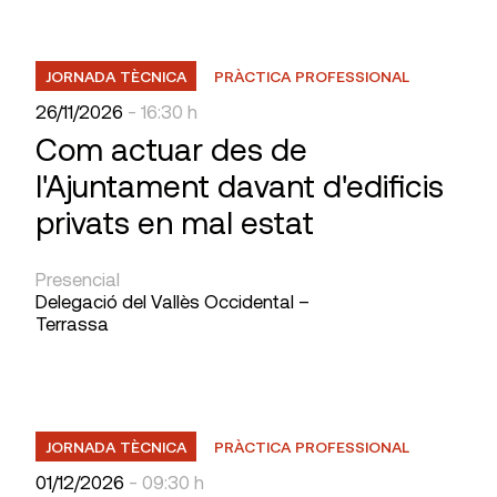
JORNADA TÈCNICA
PRÀCTICA PROFESSIONAL
26/11/2026
- 16:30 h
Com actuar des de
l'Ajuntament davant d'edificis
privats en mal estat
Presencial
Delegació del Vallès Occidental –
Terrassa
JORNADA TÈCNICA
PRÀCTICA PROFESSIONAL
01/12/2026
- 09:30 h