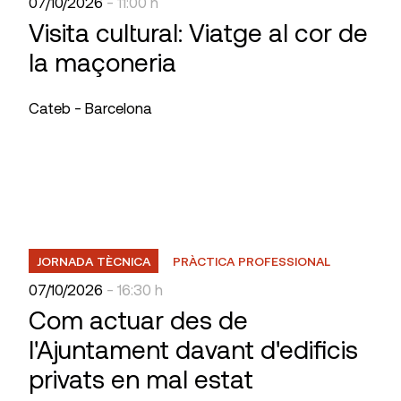
07/10/2026
- 11:00 h
Visita cultural: Viatge al cor de
la maçoneria
Cateb - Barcelona
JORNADA TÈCNICA
PRÀCTICA PROFESSIONAL
07/10/2026
- 16:30 h
Com actuar des de
l'Ajuntament davant d'edificis
privats en mal estat