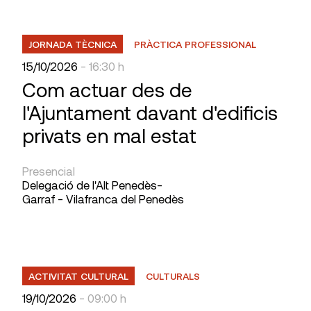
JORNADA TÈCNICA
PRÀCTICA PROFESSIONAL
15/10/2026
- 16:30 h
Com actuar des de
l'Ajuntament davant d'edificis
privats en mal estat
Presencial
Delegació de l'Alt Penedès-
Garraf - Vilafranca del Penedès
ACTIVITAT CULTURAL
CULTURALS
19/10/2026
- 09:00 h