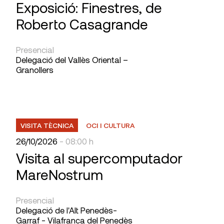
Exposició: Finestres, de
Roberto Casagrande
Presencial
Delegació del Vallès Oriental –
Granollers
VISITA TÈCNICA
OCI I CULTURA
26/10/2026
- 08:00 h
Visita al supercomputador
MareNostrum
Presencial
Delegació de l'Alt Penedès-
Garraf - Vilafranca del Penedès