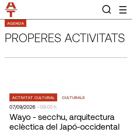
AGENDA
PROPERES ACTIVITATS
ACTIVITAT CULTURAL
CULTURALS
07/09/2026
- 09:00 h
Wayo - secchu, arquitectura
eclèctica del Japó-occidental