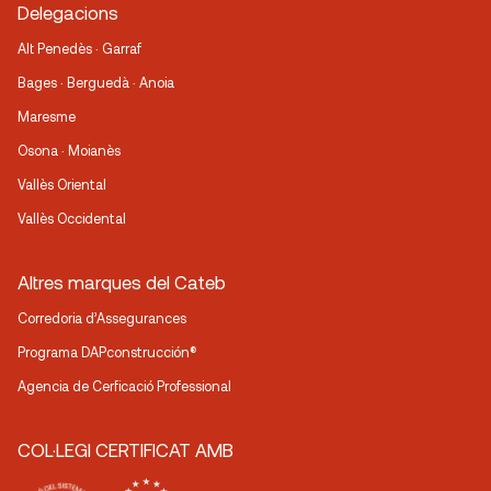
Delegacions
Alt Penedès · Garraf
Bages · Berguedà · Anoia
Maresme
Osona · Moianès
Vallès Oriental
Vallès Occidental
Altres marques del Cateb
Corredoria d’Assegurances
Programa DAPconstrucción®
Agencia de Cerficació Professional
COL·LEGI CERTIFICAT AMB