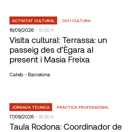
ACTIVITAT CULTURAL
OCI I CULTURA
16/09/2026
- 10:30 h
Visita cultural: Terrassa: un
passeig des d’Ègara al
present i Masia Freixa
Cateb - Barcelona
JORNADA TÈCNICA
PRÀCTICA PROFESSIONAL
17/09/2026
- 16:30 h
Taula Rodona: Coordinador de