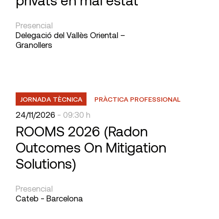
privats en mal estat
Presencial
Delegació del Vallès Oriental –
Granollers
JORNADA TÈCNICA
PRÀCTICA PROFESSIONAL
24/11/2026
- 09:30 h
ROOMS 2026 (Radon
Outcomes On Mitigation
Solutions)
Presencial
Cateb - Barcelona