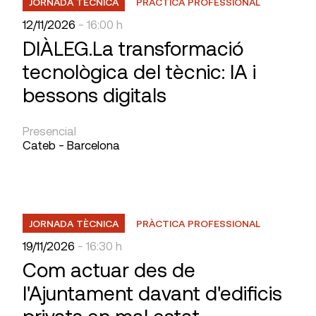
JORNADA TÈCNICA
PRÀCTICA PROFESSIONAL
12/11/2026
- 16:00 h
DIÀLEG.La transformació
tecnològica del tècnic: IA i
bessons digitals
Presencial
Cateb - Barcelona
JORNADA TÈCNICA
PRÀCTICA PROFESSIONAL
19/11/2026
- 16:30 h
Com actuar des de
l'Ajuntament davant d'edificis