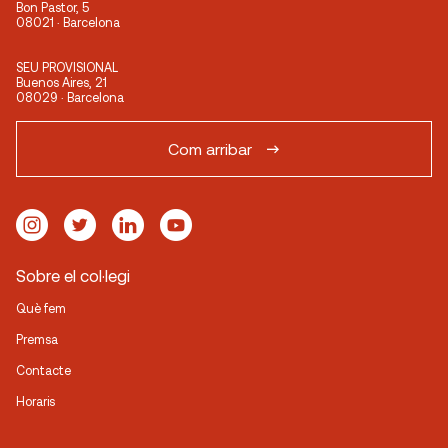
Bon Pastor, 5
08021 · Barcelona
SEU PROVISIONAL
Buenos Aires, 21
08029 · Barcelona
Com arribar
Sobre el col·legi
Què fem
Premsa
Contacte
Horaris