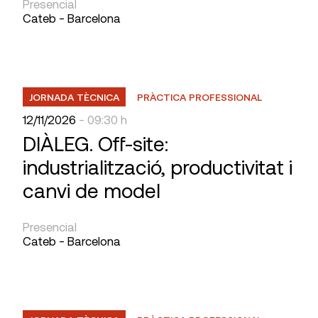
Presencial
Cateb - Barcelona
JORNADA TÈCNICA
PRÀCTICA PROFESSIONAL
12/11/2026
- 09:30 h
DIÀLEG. Off-site:
industrialització, productivitat i
canvi de model
Presencial
Cateb - Barcelona