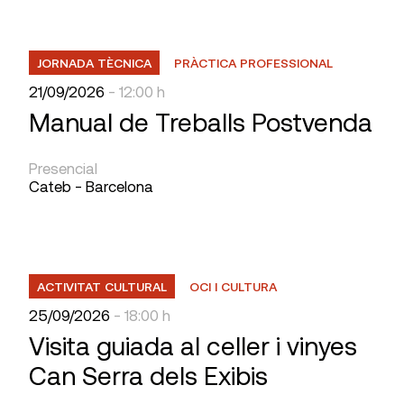
JORNADA TÈCNICA
PRÀCTICA PROFESSIONAL
21/09/2026
- 12:00 h
Manual de Treballs Postvenda
Presencial
Cateb - Barcelona
ACTIVITAT CULTURAL
OCI I CULTURA
25/09/2026
- 18:00 h
Visita guiada al celler i vinyes
Can Serra dels Exibis