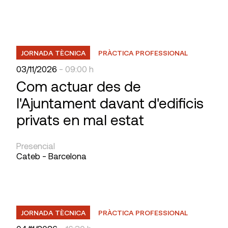
JORNADA TÈCNICA
PRÀCTICA PROFESSIONAL
03/11/2026
- 09:00 h
Com actuar des de
l'Ajuntament davant d'edificis
privats en mal estat
Presencial
Cateb - Barcelona
JORNADA TÈCNICA
PRÀCTICA PROFESSIONAL