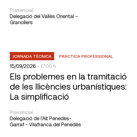
Presencial
Delegació del Vallès Oriental –
Granollers
JORNADA TÈCNICA
PRÀCTICA PROFESSIONAL
15/09/2026
- 17:00 h
Els problemes en la tramitació
de les llicències urbanístiques:
La simplificació
Presencial
Delegació de l'Alt Penedès-
Garraf - Vilafranca del Penedès