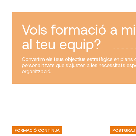
Vols formació a m
al teu equip?
Convertim els teus objectius estratègics en plans
personalitzats que s'ajusten a les necessitats esp
organització.
FORMACIÓ CONTÍNUA
POSTGRAU