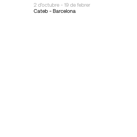
2 d’octubre - 19 de febrer
Cateb - Barcelona