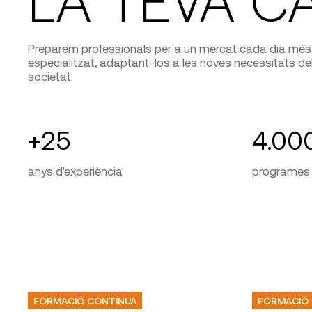
Preparem professionals per a un mercat cada dia més 
especialitzat, adaptant-los a les noves necessitats del 
societat.
+25
4.00
anys d'experiència
programes 
FORMACIÓ CONTÍNUA
FORMACIÓ