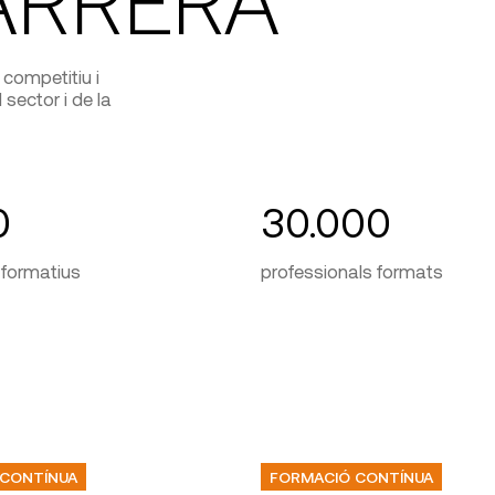
competitiu i
sector i de la
0
30.000
formatius
professionals formats
 CONTÍNUA
FORMACIÓ CONTÍNUA