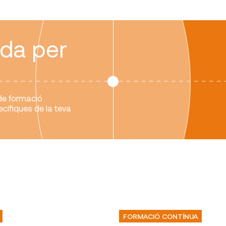
ida per
 de formació
ecífiques de la teva
FORMACIÓ CONTÍNUA