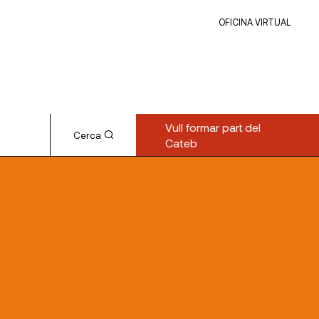
OFICINA VIRTUAL
Vull formar part del
Cerca
Cateb