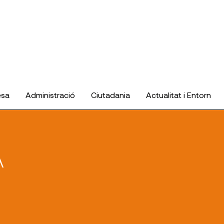
esa
Administració
Ciutadania
Actualitat i Entorn
A