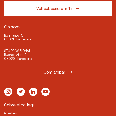
Vull subscriure-m'hi
On som
Bon Pastor, 5
08021 · Barcelona
SEU PROVISIONAL
Buenos Aires, 21
08029 · Barcelona
Com arribar
Sobre el col·legi
Què fem