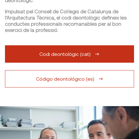
deontològic.
Impulsat pel Consell de Col·legis de Catalunya de
l’Arquitectura Tècnica, el codi deontològic defineix les
conductes professionals recomanables per al bon
exercici de la professió.
Codi deontològic (cat)
Código deontológico (es)