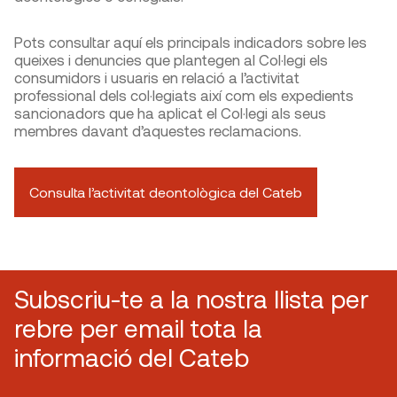
Pots consultar aquí els principals indicadors sobre les
queixes i denuncies que plantegen al Col·legi els
consumidors i usuaris en relació a l’activitat
professional dels col·legiats així com els expedients
sancionadors que ha aplicat el Col·legi als seus
membres davant d’aquestes reclamacions.
Consulta l’activitat deontològica del Cateb
Subscriu-te a la nostra llista per
rebre per email tota la
informació del Cateb