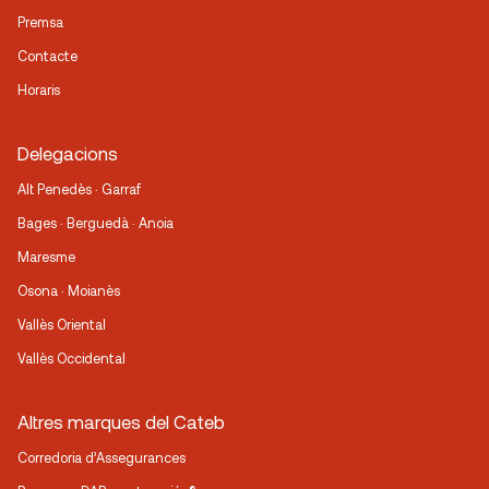
Premsa
Contacte
Horaris
Delegacions
Alt Penedès · Garraf
Bages · Berguedà · Anoia
Maresme
Osona · Moianès
Vallès Oriental
Vallès Occidental
Altres marques del Cateb
Corredoria d’Assegurances