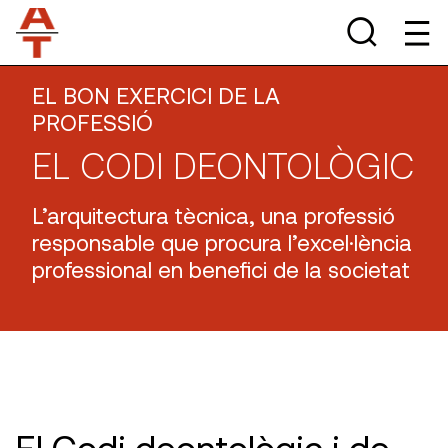
EL BON EXERCICI DE LA
PROFESSIÓ
EL CODI DEONTOLÒGIC
L’arquitectura tècnica, una professió
responsable que procura l’excel·lència
professional en benefici de la societat
El Codi deontològic i de