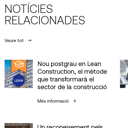
NOTÍCIES
RELACIONADES
Veure tot
Nou postgrau en Lean
Construction, el mètode
que transformarà el
sector de la construcció
Més informació
Un reconeixement pels