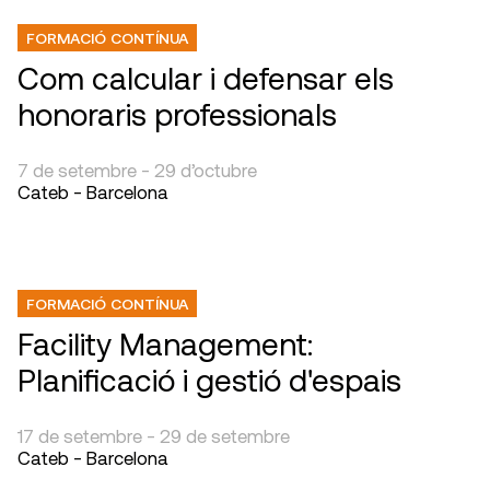
FORMACIÓ CONTÍNUA
Com calcular i defensar els
honoraris professionals
7 de setembre - 29 d’octubre
Cateb - Barcelona
FORMACIÓ CONTÍNUA
Facility Management:
Planificació i gestió d'espais
17 de setembre - 29 de setembre
Cateb - Barcelona