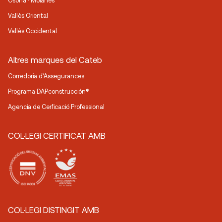
Osona · Moianès
Vallès Oriental
Vallès Occidental
Altres marques del Cateb
Corredoria d’Assegurances
Programa DAPconstrucción®
Agencia de Cerficació Professional
COL·LEGI CERTIFICAT AMB
COL·LEGI DISTINGIT AMB