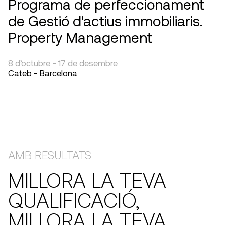
Programa de perfeccionament
de Gestió d'actius immobiliaris.
Property Management
8 d’octubre - 17 de desembre
Cateb - Barcelona
AMB RESULTATS
MILLORA LA TEVA
QUALIFICACIÓ,
MILLORA LA TEVA