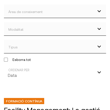
Àrea de coneixement
Modalitat
Tipus
Esborra tot
ORDENAR PER
FORMACIÓ CONTÍNUA