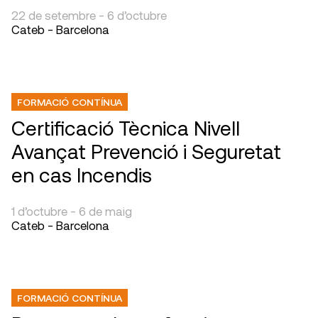
22 de setembre - 6 d’octubre
Cateb - Barcelona
FORMACIÓ CONTÍNUA
Certificació Tècnica Nivell
Avançat Prevenció i Seguretat
en cas Incendis
1 d’octubre - 6 de maig
Cateb - Barcelona
FORMACIÓ CONTÍNUA