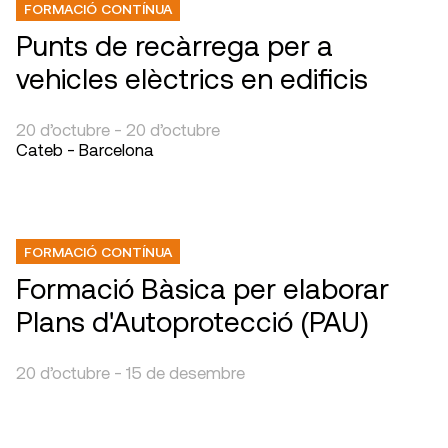
FORMACIÓ CONTÍNUA
Punts de recàrrega per a
vehicles elèctrics en edificis
20 d’octubre - 20 d’octubre
Cateb - Barcelona
FORMACIÓ CONTÍNUA
Formació Bàsica per elaborar
Plans d'Autoprotecció (PAU)
20 d’octubre - 15 de desembre