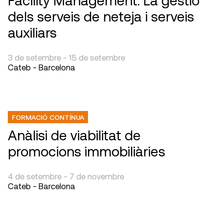
Facility Management: La gestió
dels serveis de neteja i serveis
auxiliars
3 de setembre - 15 de setembre
Cateb - Barcelona
FORMACIÓ CONTÍNUA
Anàlisi de viabilitat de
promocions immobiliàries
4 de setembre - 7 de novembre
Cateb - Barcelona