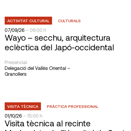
ACTIVITAT CULTURAL
CULTURALS
07/09/26
– 09:00 h
Wayo – secchu, arquitectura
eclèctica del Japó-occidental
Presencial
Delegació del Vallès Oriental –
Granollers
VISITA TÈCNICA
PRÀCTICA PROFESSIONAL
01/10/26
– 15:00 h
Visita tècnica al recinte