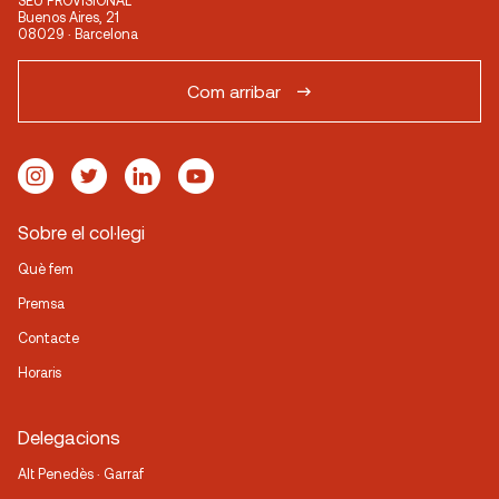
SEU PROVISIONAL
Buenos Aires, 21
08029 · Barcelona
Com arribar
Sobre el col·legi
Què fem
Premsa
Contacte
Horaris
Delegacions
Alt Penedès · Garraf