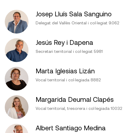
Josep Lluís Sala Sanguino
Delegat del Vallès Oriental i col·legiat 9.062
Jesús Rey i Dapena
Secretari territorial i col·legiat 5981
Marta Iglesias Lizán
Vocal territorial i col·legiada 8882
Margarida Deumal Clapés
Vocal territorial, tresorera i col·legiada 10032
Albert Santiago Medina