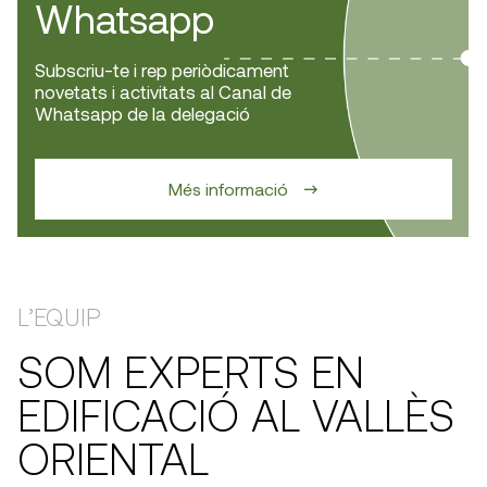
Whatsapp
Subscriu-te i rep periòdicament
novetats i activitats al Canal de
Whatsapp de la delegació
Més informació
L’EQUIP
SOM EXPERTS EN
EDIFICACIÓ AL VALLÈS
ORIENTAL