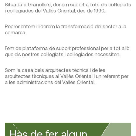
Situada a Granollers, donem suport a tots els col·legiats
i col·legiades del Vallès Oriental, des de 1990.
Representem i liderem la transformació del sector a la
comarca.
Fem de plataforma de suport professional per a tot allò
que els nostres col·legiats i col·legiades necessiten.
Som la casa dels arquitectes tècnics i de les
arquitectes tècniques al Vallès Oriental i un referent per
a les administracions del Vallès Oriental.
Has de fer algun