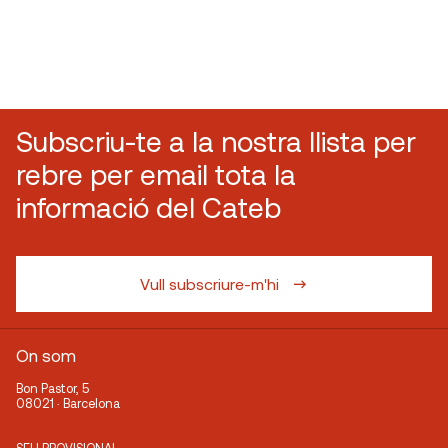
Subscriu-te a la nostra llista per
rebre per email tota la
informació del Cateb
Vull subscriure-m'hi
On som
Bon Pastor, 5
08021 · Barcelona