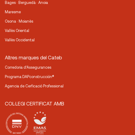
Bages · Berguedà · Anoia
Maresme
Osona · Moianès
Vallès Oriental
Vallès Occidental
Altres marques del Cateb
Corredoria d’Assegurances
Programa DAPconstrucción®
Agencia de Cerficació Professional
COL·LEGI CERTIFICAT AMB