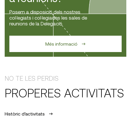
Posem a disposició dels nostres
col·legiats i col·legiades les sales de
reunions de la Delegació
Més informació
NO TE LES PERDIS
PROPERES ACTIVITATS
Històric d’activitats