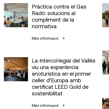
Pràctica contra el Gas
Com arribar
Radó: solucions al
compliment de la
normativa
Més informació
La Intercol·legial del Vallès
viu una experiència
enoturística en el primer
celler d’Europa amb
certificat LEED Gold de
sostenibilitat
Més informació