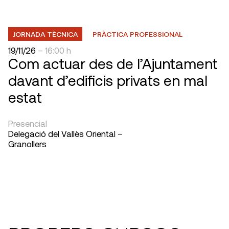
JORNADA TÈCNICA
PRÀCTICA PROFESSIONAL
19/11/26
– 16:00 h
Com actuar des de l’Ajuntament
davant d’edificis privats en mal
estat
Presencial
Delegació del Vallès Oriental –
Granollers