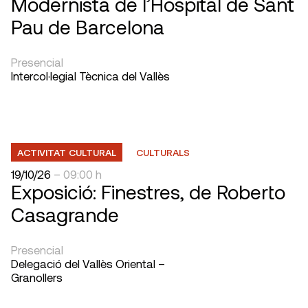
Modernista de l’Hospital de Sant
Pau de Barcelona
Presencial
Intercol·legial Tècnica del Vallès
ACTIVITAT CULTURAL
CULTURALS
19/10/26
– 09:00 h
Exposició: Finestres, de Roberto
Casagrande
Presencial
Delegació del Vallès Oriental –
Granollers