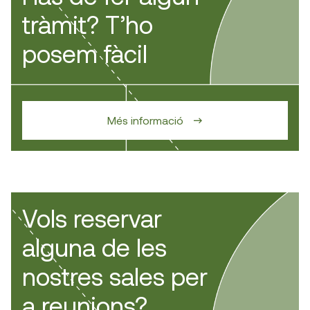
tràmit? T’ho
posem fàcil
Més informació
Vols reservar
alguna de les
nostres sales per
a reunions?