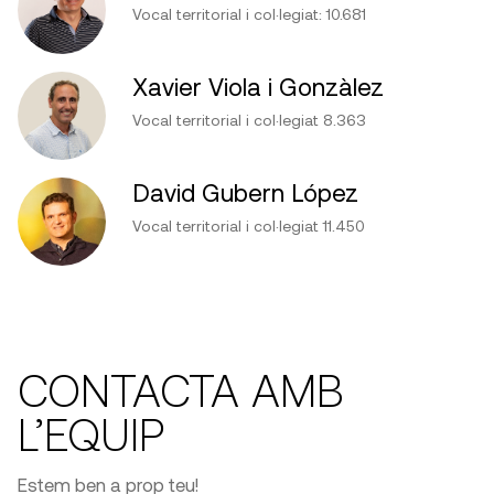
Vocal territorial i col·legiat: 10.681
Xavier Viola i Gonzàlez
Vocal territorial i col·legiat 8.363
David Gubern López
Vocal territorial i col·legiat 11.450
CONTACTA AMB
L’EQUIP
Estem ben a prop teu!