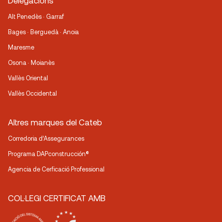
Delegacions
Alt Penedès · Garraf
Bages · Berguedà · Anoia
Maresme
Osona · Moianès
Vallès Oriental
Vallès Occidental
Altres marques del Cateb
Corredoria d’Assegurances
Programa DAPconstrucción®
Agencia de Cerficació Professional
COL·LEGI CERTIFICAT AMB