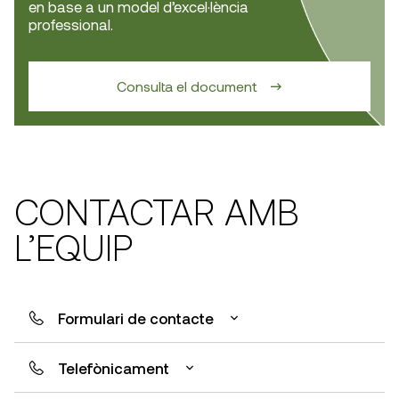
en base a un model d’excel·lència
professional.
Consulta el document
CONTACTAR AMB
L’EQUIP
Formulari de contacte
Escriu-nos
Telefònicament