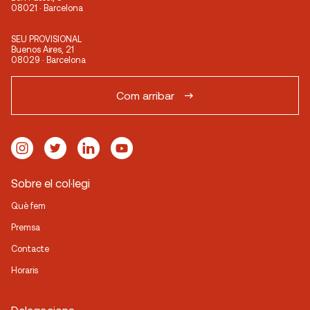
08021 · Barcelona
SEU PROVISIONAL
Buenos Aires, 21
08029 · Barcelona
Com arribar
Sobre el col·legi
Què fem
Premsa
Contacte
Horaris