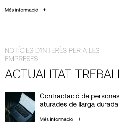
Més informació
NOTÍCIES D’INTERÈS PER A LES
EMPRESES
ACTUALITAT TREBALL
Contractació de persones
aturades de llarga durada
Més informació