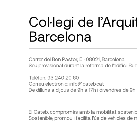
Col·legi de l’Arqu
Barcelona
Carrer del Bon Pastor, 5 · 08021, Barcelona
Seu provisional durant la reforma de l’edifici: Bu
Telèfon: 93 240 20 60 ·
Correu electrònic: info@cateb.cat
De dilluns a dijous de 9h a 17h i divendres de 9h
El Cateb, compromès amb la mobilitat sostenib
Sostenible, promou i facilita l’ús de vehicles de 