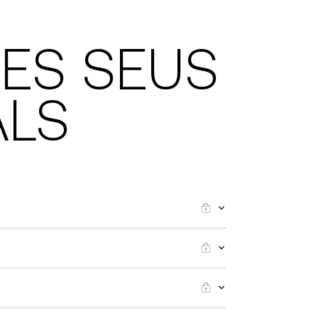
ES SEUS
ALS