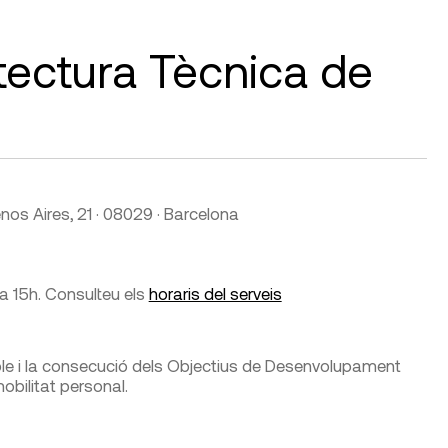
itectura Tècnica de
enos Aires, 21 · 08029 · Barcelona
 a 15h. Consulteu els
horaris del serveis
le i la consecució dels Objectius de Desenvolupament
mobilitat personal.