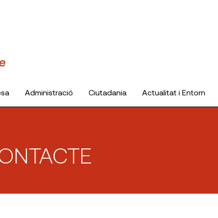
esa
Administració
Ciutadania
Actualitat i Entorn
CONTACTE