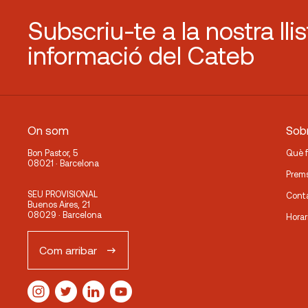
Subscriu-te a la nostra lli
informació del Cateb
On som
Sobr
Bon Pastor, 5
Què 
08021 · Barcelona
Prem
SEU PROVISIONAL
Cont
Buenos Aires, 21
08029 · Barcelona
Horar
Com arribar