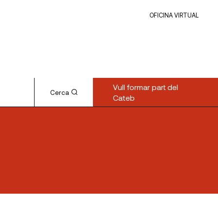
OFICINA VIRTUAL
Vull formar part del
Cerca
Cateb