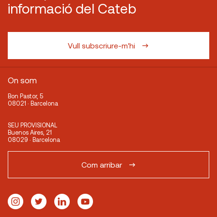
informació del Cateb
Vull subscriure-m'hi
On som
Bon Pastor, 5
08021 · Barcelona
SEU PROVISIONAL
Buenos Aires, 21
08029 · Barcelona
Com arribar