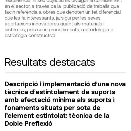
l’excel·lència. El seu objectiu és divulgar el coneixement
en el sector, a través de la publicació de treballs que
facin referència a obres que denoten un fet diferencial
que les fa interessants, ja sigui per les seves
aportacions innovadores quant als materials i
sistemes, pels seus procediments, metodologia o
estratègia constructiva.
Resultats destacats
Descripció i implementació d’una nova
tècnica d’estintolament de suports
amb afectació mínima als suports i
fonaments situats per sota de
l’element estintolat: tècnica de la
Doble Preflexió