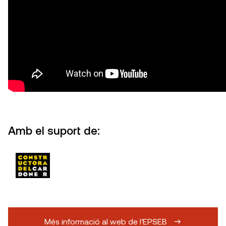
Amb el suport de:
Més informació al web de l’EPSEB