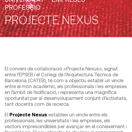
PROFESSIÓ
PROJECTE NEXUS
El conveni de col·laboració «Projecte Nexus», signat
entre l’EPSEB i el Col·legi de l’Arquitectura Tècnica de
Barcelona (CATEB), té com a objectiu establir un vincle
entre el món acadèmic, els professionals i les empreses
en l’àmbit de l’edificació, i representa una magnífica
oportunitat per al desenvolupament conjunt d’activitats,
tant docents com de recerca.
El
Projecte Nexus
estableix un vincle entre els
professionals, les universitats i les empreses, els
vectors imprescindibles per avançar en el coneixement i