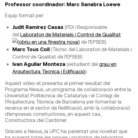
Professor coordinador:
Marc Sanabra Loewe
Equip format per:
Judit Ramírez Casas
(PDI i Responsable
del
Laboratori de Materials i Control de Qualitat
de l’EPSEB)
Marc Tous Coll
(Tècnic del Laboratori de Materials i
Control de Qualitat de l’EPSEB)
Ivan Aguilar Monteza
(estudiant del
grau en
Arquitectura Tècnica i Edificació
)
Aquest vídeo et presenta el primer resultat del
Programa Nexus, un programa de col·laboració entre la
Universitat Politècnica de Catalunya i el Col·legi de
l’Arquitectura Tècnica de Barcelona per fomentar la
recerca en el sector de l’edificació, amb la col·laboració
d’empreses constructores, en aquest cas,
Constructora del Cardoner.
Gràcies a Nexus, la UPC ha patentat una novetat que
ha superat totes les proves i prototips de laboratori