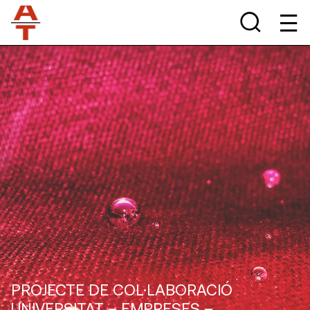
PROJECTE DE COL·LABORACIÓ
UNIVERSITAT – EMPRESES –