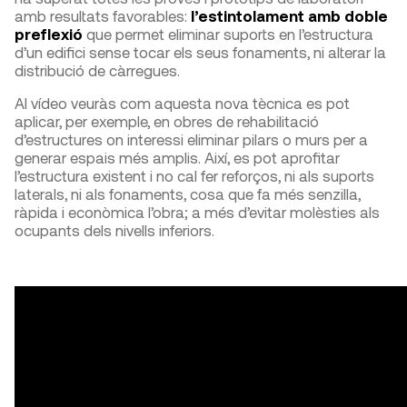
amb resultats favorables:
l’estintolament amb doble
preflexió
que permet eliminar suports en l’estructura
d’un edifici sense tocar els seus fonaments, ni alterar la
distribució de càrregues.
Al vídeo veuràs com aquesta nova tècnica es pot
aplicar, per exemple, en obres de rehabilitació
d’estructures on interessi eliminar pilars o murs per a
generar espais més amplis. Així, es pot aprofitar
l’estructura existent i no cal fer reforços, ni als suports
laterals, ni als fonaments, cosa que fa més senzilla,
ràpida i econòmica l’obra; a més d’evitar molèsties als
ocupants dels nivells inferiors.