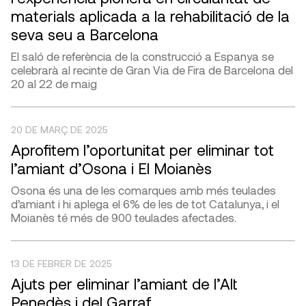
materials aplicada a la rehabilitació de la
seva seu a Barcelona
El saló de referència de la construcció a Espanya se
celebrarà al recinte de Gran Via de Fira de Barcelona del
20 al 22 de maig
20 DE MARÇ DE 2025
Aprofitem l’oportunitat per eliminar tot
l’amiant d’Osona i El Moianès
Osona és una de les comarques amb més teulades
d’amiant i hi aplega el 6% de les de tot Catalunya, i el
Moianès té més de 900 teulades afectades.
13 DE FEBRER DE 2025
Ajuts per eliminar l’amiant de l’Alt
Penedès i del Garraf