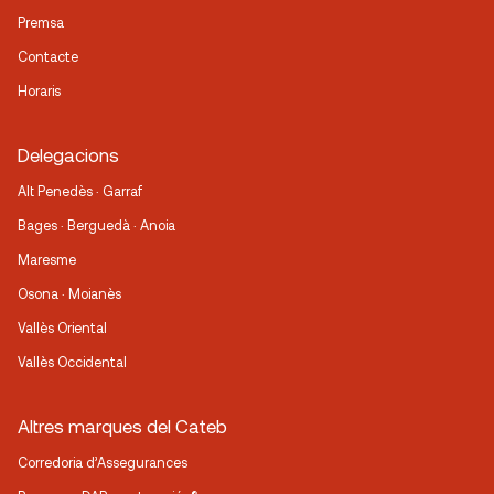
Premsa
Contacte
Horaris
Delegacions
Alt Penedès · Garraf
Bages · Berguedà · Anoia
Maresme
Osona · Moianès
Vallès Oriental
Vallès Occidental
Altres marques del Cateb
Corredoria d’Assegurances