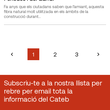
Fa anys que els ciutadans saben que l’amiant, aquesta
fibra natural molt utilitzada en els àmbits de la
construcció durant…
1
2
3
Subscriu-te a la nostra llista per
rebre per email tota la
informació del Cateb