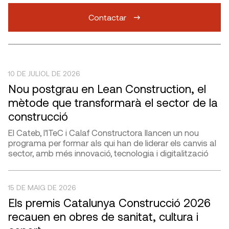
Contactar
10 DE JULIOL DE 2026
Nou postgrau en Lean Construction, el
mètode que transformarà el sector de la
construcció
El Cateb, l’ITeC i Calaf Constructora llancen un nou
programa per formar als qui han de liderar els canvis al
sector, amb més innovació, tecnologia i digitalització
15 DE MAIG DE 2026
Els premis Catalunya Construcció 2026
recauen en obres de sanitat, cultura i