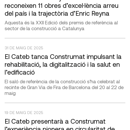
reconeixen 11 obres d’excel·lència arreu
del país i la trajectòria d’Enric Reyna
Aquesta és la XXII Edició dels premis de referència al
sector de la construcció a Catalunya
31 DE MAIG DE 2025
El Cateb tanca Construmat impulsant la
rehabilitació, la digitalització i la salut en
l’edificació
El saló de referència de la construcció s’ha celebrat al
recinte de Gran Via de Fira de Barcelona del 20 al 22 de
maig
19 DE MAIG DE 2025
El Cateb presentarà a Construmat
l’experiència pionera en circularitat de