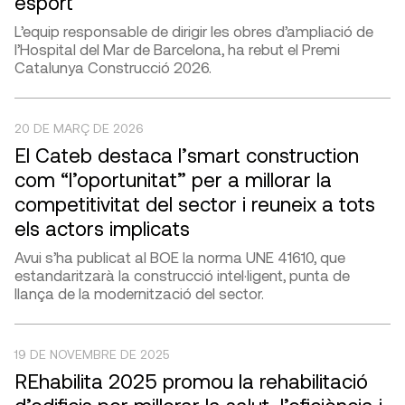
esport
L’equip responsable de dirigir les obres d’ampliació de
l’Hospital del Mar de Barcelona, ha rebut el Premi
Catalunya Construcció 2026.
20 DE MARÇ DE 2026
El Cateb destaca l’smart construction
com “l’oportunitat” per a millorar la
competitivitat del sector i reuneix a tots
els actors implicats
Avui s’ha publicat al BOE la norma UNE 41610, que
estandaritzarà la construcció intel·ligent, punta de
llança de la modernització del sector.
19 DE NOVEMBRE DE 2025
REhabilita 2025 promou la rehabilitació