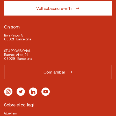
Vull subscriure-m'hi
On som
Bon Pastor, 5
08021 · Barcelona
SEU PROVISIONAL
Buenos Aires, 21
08029 · Barcelona
Com arribar
Sobre el col·legi
Què fem