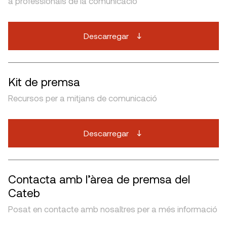
a professionals de la comunicació
Descarregar
Kit de premsa
Recursos per a mitjans de comunicació
Descarregar
Contacta amb l’àrea de premsa del
Cateb
Posat en contacte amb nosaltres per a més informació