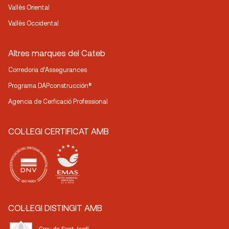
Vallès Oriental
Vallès Occidental
Altres marques del Cateb
Corredoria d’Assegurances
Programa DAPconstrucción®
Agencia de Cerficació Professional
COL·LEGI CERTIFICAT AMB
COL·LEGI DISTINGIT AMB