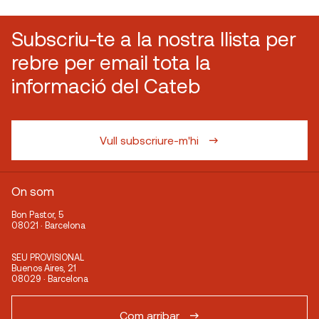
Subscriu-te a la nostra llista per
rebre per email tota la
informació del Cateb
Vull subscriure-m'hi
On som
Bon Pastor, 5
08021 · Barcelona
SEU PROVISIONAL
Buenos Aires, 21
08029 · Barcelona
Com arribar