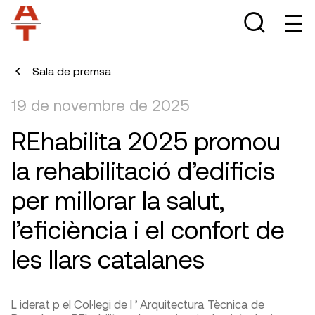
Sala de premsa
19 de novembre de 2025
REhabilita 2025 promou
la rehabilitació d’edificis
per millorar la salut,
l’eficiència i el confort de
les llars catalanes
L iderat p el Col·legi de l ’ Arquitectura Tècnica de