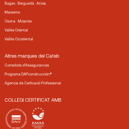
Bages · Berguedà · Anoia
Maresme
Osona · Moianès
Vallès Oriental
Vallès Occidental
Altres marques del Cateb
Corredoria d’Assegurances
Programa DAPconstrucción®
Agencia de Cerficació Professional
COL·LEGI CERTIFICAT AMB