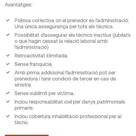
Avantatges:
Pòlissa col·lectiva on el prenedor és l’administració.
Una única assegurança per tots els tècnics.
Possibilitat d’assegurar els tècnics inactius (jubilats
o que hagin cessat la relació laboral amb
l’administració)
Retroactivitat il·limitada.
Sense franquícia.
Amb prima addicional l’administració pot ser
prenedora i tenir condició de tercer en cas de
sinistre.
Sense sublímit per víctima.
Inclou responsabilitat civil per danys patrimonials
primaris.
Inclou cobertura inhabilitació professional per al
tècnic