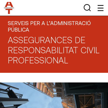
SERVEIS PER A L’ADMINISTRACIÓ
PÚBLICA
ASSEGURANCES DE
RESPONSABILITAT CIVIL
PROFESSIONAL