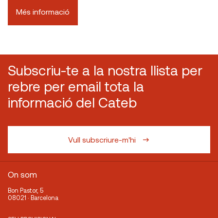
Més informació
Subscriu-te a la nostra llista per
rebre per email tota la
informació del Cateb
Vull subscriure-m'hi
On som
Bon Pastor, 5
08021 · Barcelona