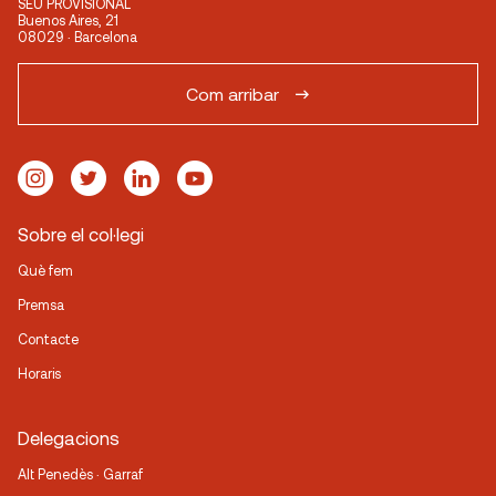
SEU PROVISIONAL
Buenos Aires, 21
08029 · Barcelona
Com arribar
Sobre el col·legi
Què fem
Premsa
Contacte
Horaris
Delegacions
Alt Penedès · Garraf