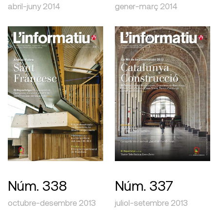
abril-juny 2014
gener-març 2014
Núm. 338
Núm. 337
octubre-desembre 2013
juliol-setembre 2013