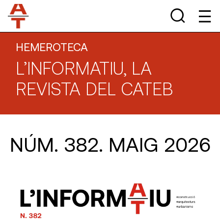
HEMEROTECA
L’INFORMATIU, LA
REVISTA DEL CATEB
NÚM. 382. MAIG 2026