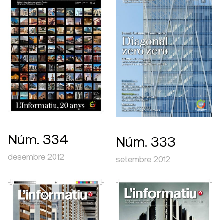
Núm. 334
Núm. 333
desembre 2012
setembre 2012