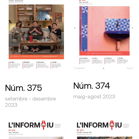
Núm. 374
Núm. 375
maig-agost 2023
setembre - desembre
2023