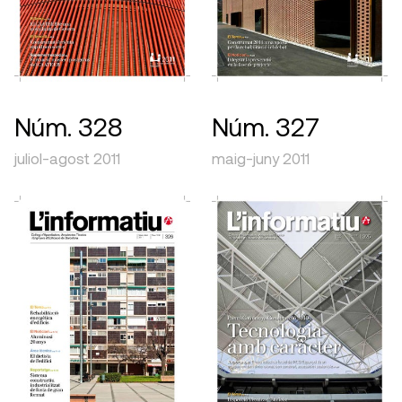
Núm. 328
Núm. 327
juliol-agost 2011
maig-juny 2011