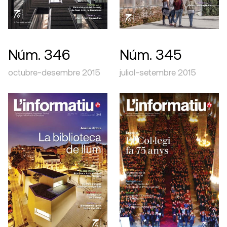
Núm. 346
Núm. 345
octubre-desembre 2015
juliol-setembre 2015