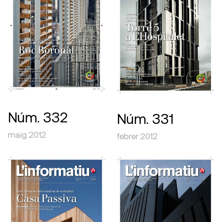
Núm. 332
Núm. 331
maig 2012
febrer 2012