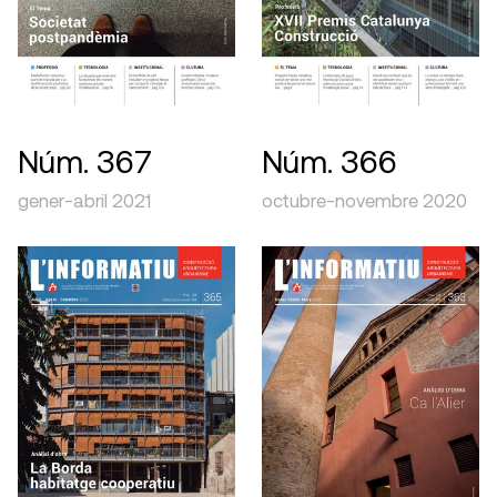
Núm. 367
Núm. 366
gener-abril 2021
octubre-novembre 2020