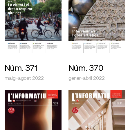
Núm. 371
Núm. 370
maig-agost 2022
gener-abril 2022