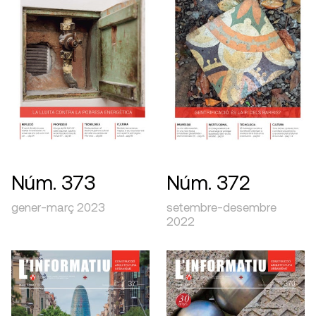
Núm. 372
Núm. 373
setembre-desembre
gener-març 2023
2022