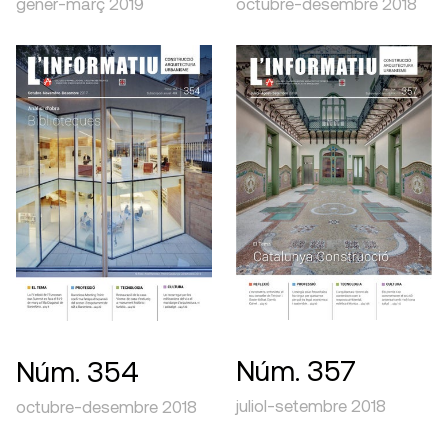
gener-març 2019
octubre-desembre 2018
Núm. 357
Núm. 354
juliol-setembre 2018
octubre-desembre 2018