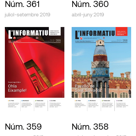
Núm. 361
Núm. 360
juliol-setembre 2019
abril-juny 2019
Núm. 359
Núm. 358