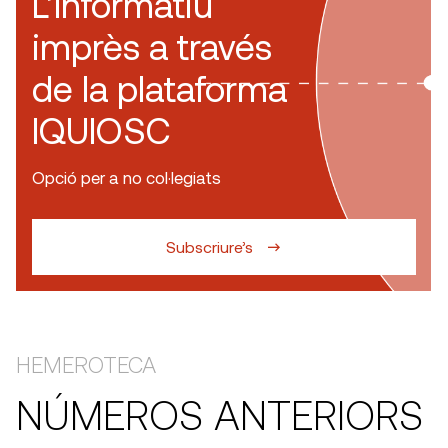
L’Informatiu
imprès a través
de la plataforma
IQUIOSC
Opció per a no col·legiats
Subscriure’s
HEMEROTECA
NÚMEROS ANTERIORS