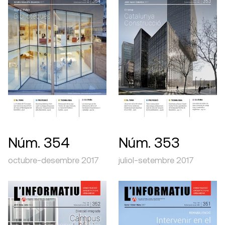
Núm. 354
Núm. 353
octubre-desembre 2017
juliol-setembre 2017