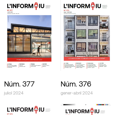
Núm. 376
Núm. 377
gener-abril 2024
juliol 2024