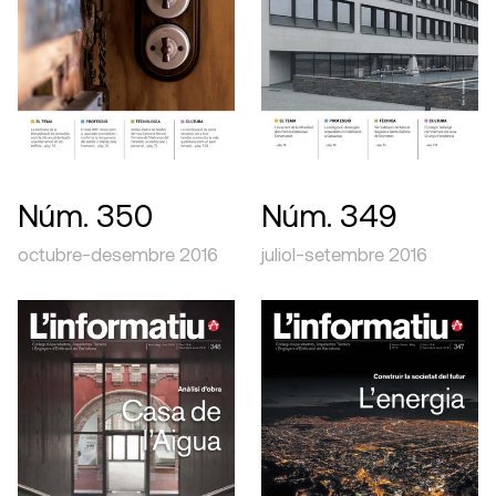
Núm. 350
Núm. 349
octubre-desembre 2016
juliol-setembre 2016