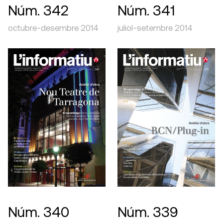
Núm. 342
Núm. 341
octubre-desembre 2014
juliol-setembre 2014
Núm. 340
Núm. 339