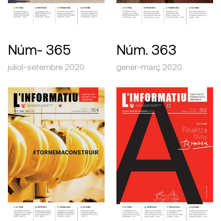
Núm- 365
Núm. 363
juliol-setembre 2020
gener-març 2020