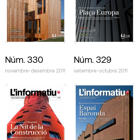
Núm. 330
Núm. 329
novembre-desembre 2011
setembre-octubre 2011