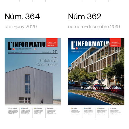
Núm. 364
Núm 362
abril-juny 2020
octubre-desembre 2019