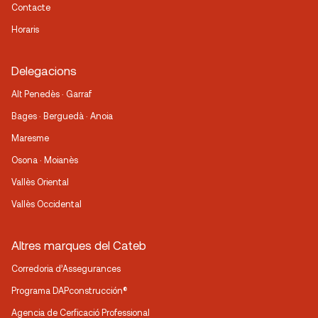
Contacte
Horaris
Delegacions
Alt Penedès · Garraf
Bages · Berguedà · Anoia
Maresme
Osona · Moianès
Vallès Oriental
Vallès Occidental
Altres marques del Cateb
Corredoria d’Assegurances
Programa DAPconstrucción®
Agencia de Cerficació Professional