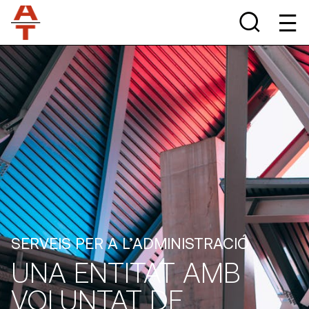
SERVEIS PER A L’ADMINISTRACIÓ
UNA ENTITAT AMB
VOLUNTAT DE