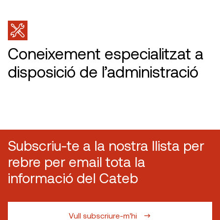
Coneixement especialitzat a
disposició de l’administració
Subscriu-te a la nostra llista per
rebre per email tota la
informació del Cateb
Vull subscriure-m'hi