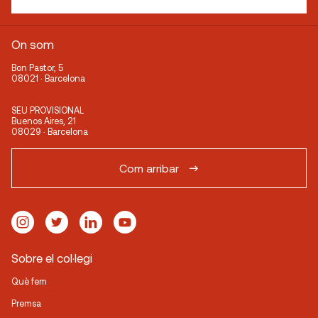
On som
Bon Pastor, 5
08021 · Barcelona
SEU PROVISIONAL
Buenos Aires, 21
08029 · Barcelona
Com arribar
Sobre el col·legi
Què fem
Premsa