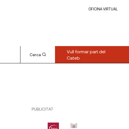
OFICINA VIRTUAL
Vull formar part del
Cerca
Cateb
PUBLICITAT