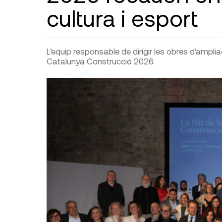
cultura i esport
L’equip responsable de dirigir les obres d’amplia
Catalunya Construcció 2026.