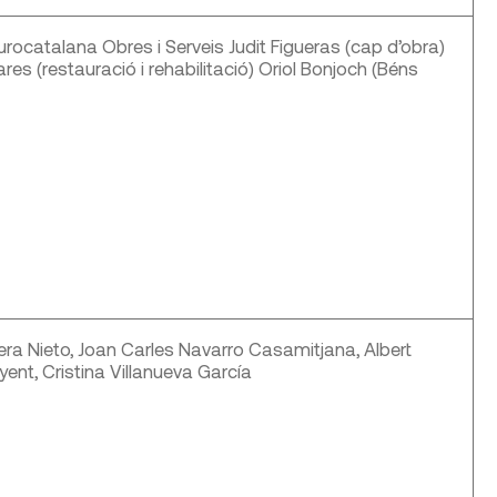
rocatalana Obres i Serveis Judit Figueras (cap d’obra)
res (restauració i rehabilitació) Oriol Bonjoch (Béns
a Nieto, Joan Carles Navarro Casamitjana, Albert
yent, Cristina Villanueva García