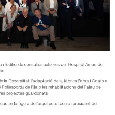
 i l’edifici de consultes externes de l’Hospital Arnau de
mis
e la Generalitat, l’adaptació de la fàbrica Fabra i Coats a
oliesportiu de l’Illa o les rehabilitacions del Palau de
ltres projectes guardonats
au en la figura de l’arquitecte tècnic i president del