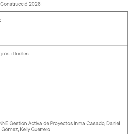
 Construcció 2026:
t
ròs i Lluelles
NNE Gestión Activa de Proyectos Inma Casado, Daniel
n Gómez, Kelly Guerrero