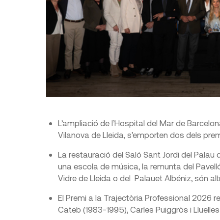
L’ampliació de l’Hospital del Mar de Barcelona
Vilanova de Lleida, s’emporten dos dels pre
La restauració del Saló Sant Jordi del Palau d
una escola de música, la remunta del Pavelló P
Vidre de Lleida o del Palauet Albéniz, són a
El Premi a la Trajectòria Professional 2026 rec
Cateb (1983-1995), Carles Puiggròs i Lluelles