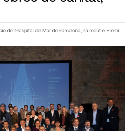
ció de l’Hospital del Mar de Barcelona, ha rebut el Premi