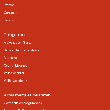
Premsa
Contacte
Horaris
Delegacions
Alt Penedès · Garraf
Bages · Berguedà · Anoia
Maresme
Osona · Moianès
Vallès Oriental
Vallès Occidental
Altres marques del Cateb
Corredoria d’Assegurances