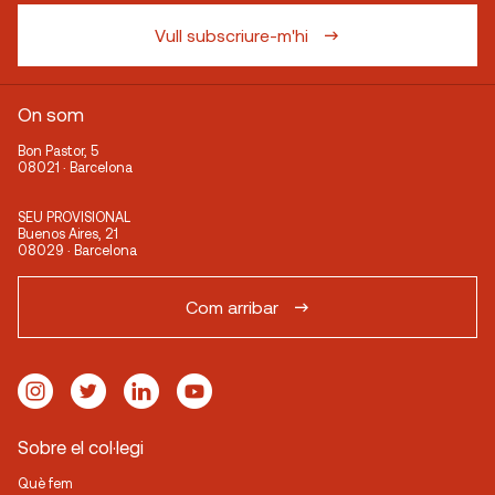
Vull subscriure-m'hi
On som
Bon Pastor, 5
08021 · Barcelona
SEU PROVISIONAL
Buenos Aires, 21
08029 · Barcelona
Com arribar
Sobre el col·legi
Què fem