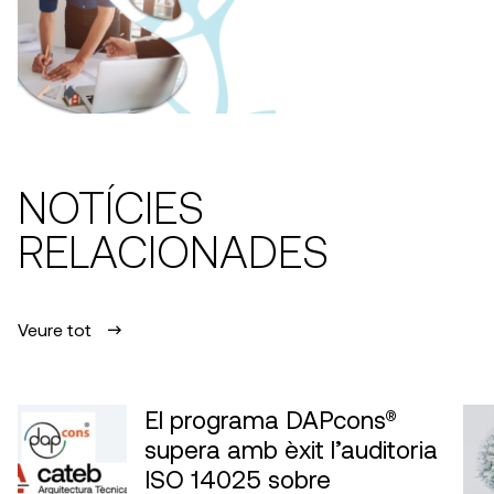
NOTÍCIES
RELACIONADES
Veure tot
El programa DAPcons®
supera amb èxit l’auditoria
ISO 14025 sobre