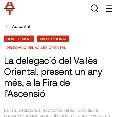
Actualitat
CONEIXEMENT
INSTITUCIONAL
DELEGACIÓ DEL VALLÈS ORIENTAL
La delegació del Vallès
Oriental, present un any
més, a la Fira de
l’Ascensió
La Fira, dedicada a l'economia verda i circular, i la
primera exposició especialitzada en transició verda de