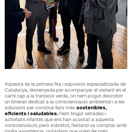
Aquesta és la primera fira i exposició especialitzada de
Catalunya, dissenyada per acompanyar el visitant en el
camí cap a la transició verda, on hem pogut descobrir
un itinerari dedicat a la conscienciació ambiental i a les
solucions per construir llars més
sostenibles,
eficients i saludables.
Hem tingut xerrades i
activitats infantils que ens han acostat a aquesta
conscienciació, però sobretot, l’estand va comptar amb
molta assistència, ciutadans que volen fer més