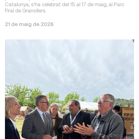
Catalunya, s'ha celebrat del 15 al 17 de maig, al Parc
Firal de Granollers.
21 de maig de 2026