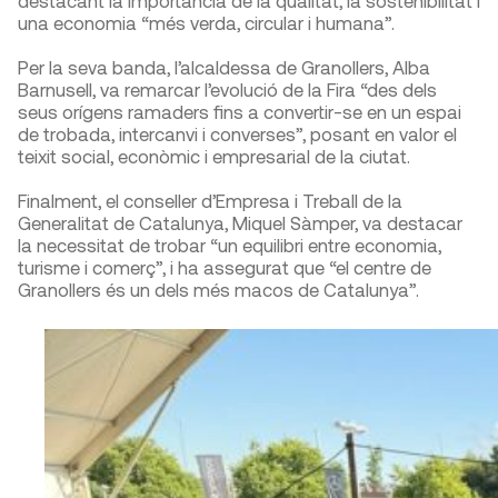
una economia “més verda, circular i humana”.
Per la seva banda, l’alcaldessa de Granollers, Alba
Barnusell, va remarcar l’evolució de la Fira “des dels
seus orígens ramaders fins a convertir-se en un espai
de trobada, intercanvi i converses”, posant en valor el
teixit social, econòmic i empresarial de la ciutat.
Finalment, el conseller d’Empresa i Treball de la
Generalitat de Catalunya, Miquel Sàmper, va destacar
la necessitat de trobar “un equilibri entre economia,
turisme i comerç”, i ha assegurat que “el centre de
Granollers és un dels més macos de Catalunya”.