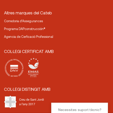
Altres marques del Cateb
Corredoria d’Assegurances
Programa DAPconstrucción®
Agencia de Cerficació Professional
COL·LEGI CERTIFICAT AMB
COL·LEGI DISTINGIT AMB
Necessites suport tècnic?