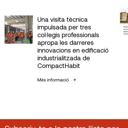
Una visita tècnica
impulsada per tres
col·legis professionals
apropa les darreres
innovacions en edificació
industrialitzada de
CompactHabit
Més informació