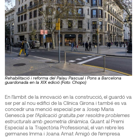
Rehabilitació i reforma del Palau Pascual i Pons a Barcelona
guardonada en la XIX edició (Foto: Chopo)
En l’àmbit de la innovació en la construcció, el guardó va
ser per al nou edifici de la Clínica Girona i també es va
concedir una menció especial per a Josep Maria
Genescà per
l’Aplicació gratuïta per resoldre problemes
estructurals amb geometria dinàmica
. Quant al Premi
Especial a la Trajectòria Professional, el van rebre les
germanes Imma i Joana Amat Amigó de l’empresa