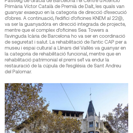
Passeig de Gràcia de Barcelona i el Centre d’Atenció
Primària Víctor Català de Premià de Dalt, les quals van
guanyar
exaequo
en la categoria de direcció d’execució
d’obres. A continuació, l’edifici d’oficines KNEM al 22@,
va ser la guanyadóra en direcció integrada de projecte,
mentre que el complex d’oficines Sea Towers a
l’avinguda Icària de Barcelona ho va ser en coordinació
de seguretat i salut. La rehabilitació de l’antic CAP per a
museu i espai cultural a Llinars del Vallès va guanyar en
la categoria de rehabilitació funcional, mentre que en
rehabilitació patrimonial el premi se’l va endur la
restauració de la cúpula de l’església de Sant Andreu
del Palomar.