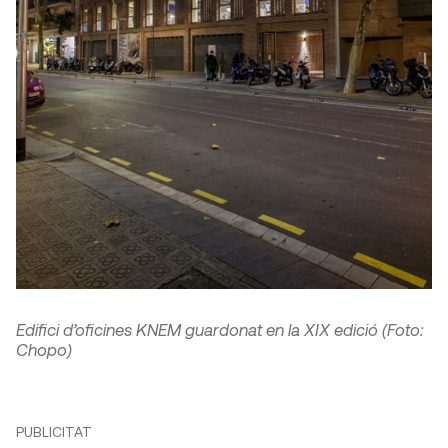
Edifici d’oficines KNEM guardonat en la XIX edició (Foto:
Chopo)
PUBLICITAT