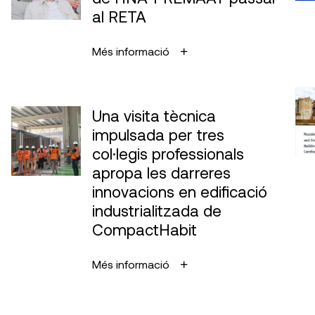
al RETA
Més informació
Una visita tècnica
impulsada per tres
col·legis professionals
apropa les darreres
innovacions en edificació
industrialitzada de
CompactHabit
Més informació