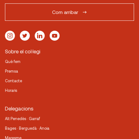
Com arribar
Sobre el col·legi
Què fem
Premsa
Contacte
Horaris
Delegacions
Alt Penedès · Garraf
Bages · Berguedà · Anoia
Maresme