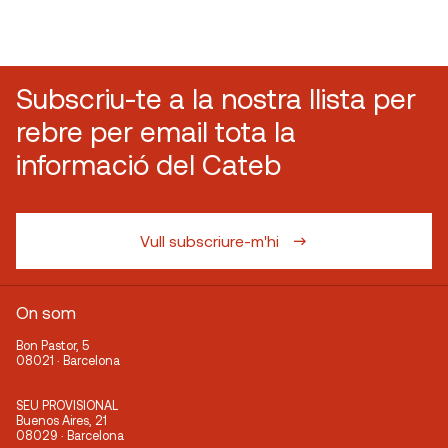
Subscriu-te a la nostra llista per
rebre per email tota la
informació del Cateb
Vull subscriure-m'hi
On som
Bon Pastor, 5
08021 · Barcelona
SEU PROVISIONAL
Buenos Aires, 21
08029 · Barcelona