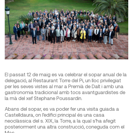
El passat 12 de maig es va celebrar el sopar anual de la
delegació, al Restaurant Torre del Pi, un lloc privilegiat
per les seves vistes al mar a Premià de Dalt i amb una
gastronomia tradicional amb tocs avantguardistes de
la mà del xef Stephane Poussardin.
Abans del sopar, es va poder fer una visita guiada a
Castelldaura, on l’edifici principal és una casa
neoclàssica del s. XIX, la Torre, a la qual s’ha afegit
posteriorment una altra construcció, coneguda com el
Mas.