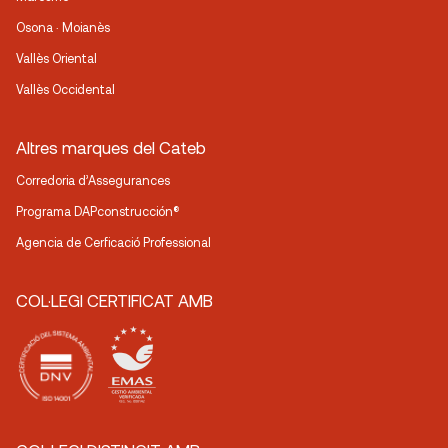
Osona · Moianès
Vallès Oriental
Vallès Occidental
Altres marques del Cateb
Corredoria d’Assegurances
Programa DAPconstrucción®
Agencia de Cerficació Professional
COL·LEGI CERTIFICAT AMB