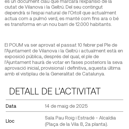
és un document clau que marcarà l'expansió de la
ciutat de Vilanova i la Geltrú. Del seu contingut
dependrà si l'espai natural de l'Ortoll que actualment
actua com a pulmó verd, es manté com fins ara o bé
es transforma en un nou barri de 12.000 habitants.
El POUM va ser aprovat el passat 10 febrer pel Ple de
l’Ajuntament de Vilanova i la Geltrú i actualment està en
exposició pública, després del qual, el ple de
l'Ajuntament haurà de votar en fases posteriors la seva
aprovació inicial, provisional i definitiva, aquesta última
amb el vistiplau de la Generalitat de Catalunya.
DETALL DE L’ACTIVITAT
Data
14 de maig de 2025
Sala Pau Roig i Estradé - Alcaldia
Lloc
(Plaça de la Vila 8, 2a planta).