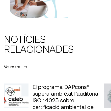
NOTÍCIES
RELACIONADES
Veure tot
El programa DAPcons®
supera amb èxit l’auditoria
ISO 14025 sobre
certificació ambiental de