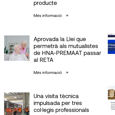
producte
Més informació
Aprovada la Llei que
permetrà als mutualistes
de HNA-PREMAAT passar
al RETA
Més informació
Una visita tècnica
impulsada per tres
col·legis professionals