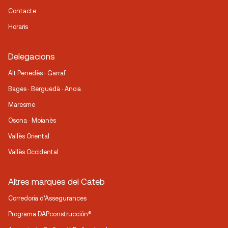
Contacte
Horaris
Delegacions
Alt Penedès · Garraf
Bages · Berguedà · Anoia
Maresme
Osona · Moianès
Vallès Oriental
Vallès Occidental
Altres marques del Cateb
Corredoria d’Assegurances
Programa DAPconstrucción®