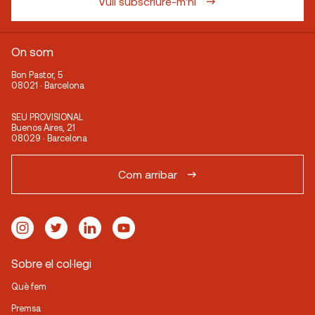
Vull subscriure-m'hi
On som
Bon Pastor, 5
08021 · Barcelona
SEU PROVISIONAL
Buenos Aires, 21
08029 · Barcelona
Com arribar
Sobre el col·legi
Què fem
Premsa