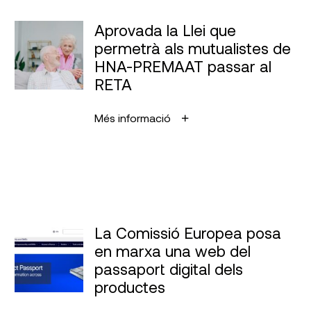
Aprovada la Llei que
permetrà als mutualistes de
HNA-PREMAAT passar al
RETA
Més informació
La Comissió Europea posa
en marxa una web del
passaport digital dels
productes