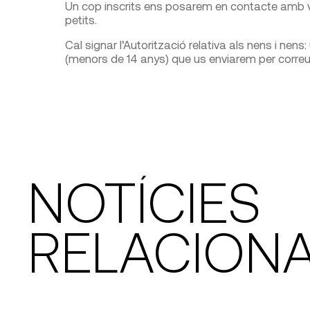
Un cop inscrits ens posarem en contacte amb vo
petits.
Cal signar l’Autorització relativa als nens i ne
(menors de 14 anys) que us enviarem per correu
NOTÍCIES
RELACION