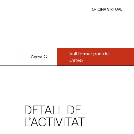
OFICINA VIRTUAL
Vull formar part del
Cerca
Cateb
DETALL DE
L’ACTIVITAT