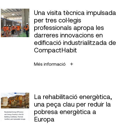
Una visita tècnica impulsada
per tres col·legis
professionals apropa les
darreres innovacions en
edificació industrialitzada de
CompactHabit
Més informació
La rehabilitació energètica,
una peça clau per reduir la
pobresa energètica a
Europa