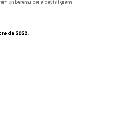
rem un berenar per a petits i grans.
mbre de 2022.