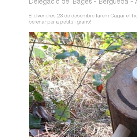
Delegació del Bages - Berguedà -
El divendres 23 de desembre farem Cagar el Tió.
berenar per a petits i grans!