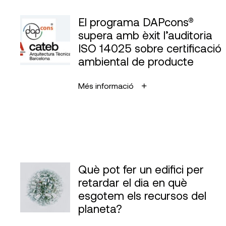
El programa DAPcons®
supera amb èxit l’auditoria
ISO 14025 sobre certificació
ambiental de producte
Més informació
Què pot fer un edifici per
retardar el dia en què
esgotem els recursos del
planeta?