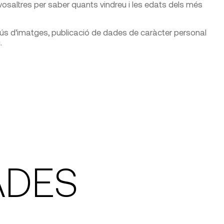
saltres per saber quants vindreu i les edats dels més
ns: ús d’imatges, publicació de dades de caràcter personal
.
ADES