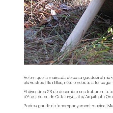
Volem que la mainada de casa gaudeixi al màxi
els vostres fills i filles, néts o nebots a fer cagar e
El divendres 23 de desembre ens trobarem tots a 
d’Arquitectes de Catalunya, al c/ Arquitecte O
Podreu gaudir de l’acompanyament musical Mus