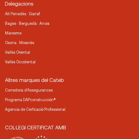
Delegacions
Alt Penedès · Garraf
Bages · Berguedà · Anoia
Maresme
Osona · Moianès
Vallès Oriental
Vallès Occidental
Altres marques del Cateb
Corredoria d’Assegurances
Programa DAPconstrucción®
Agencia de Cerficació Professional
COL·LEGI CERTIFICAT AMB