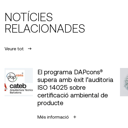
NOTÍCIES
RELACIONADES
Veure tot
El programa DAPcons®
supera amb èxit l’auditoria
ISO 14025 sobre
certificació ambiental de
producte
Més informació