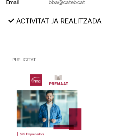
Email
bba@cateb.cat
ACTIVITAT JA REALITZADA
PUBLICITAT