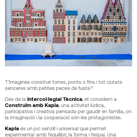
T’imagines construir torres, ponts o fins i tot ciutats
senceres amb petites peces de fusta?
Des de la
Intercol·legial Tècnica
, et convidem a
Construïm amb Kapla
, una activitat lúdica,
participativa i creativa pensada per gaudir en família, on
la imaginació i la cooperació són les protagonistes.
Kapla
és un joc senzill i universal que permet
experimentar amb l’equilibri, la forma i l’espai. Una