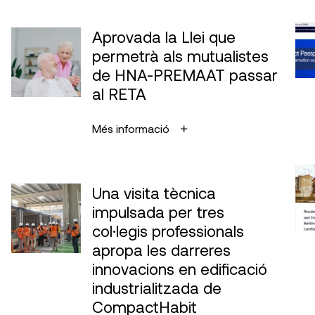
Aprovada la Llei que
permetrà als mutualistes
de HNA-PREMAAT passar
al RETA
Més informació
Una visita tècnica
impulsada per tres
col·legis professionals
apropa les darreres
innovacions en edificació
industrialitzada de
CompactHabit