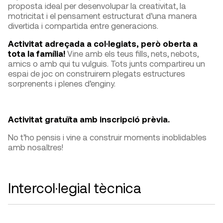
proposta ideal per desenvolupar la creativitat, la
motricitat i el pensament estructurat d’una manera
divertida i compartida entre generacions.
Activitat adreçada a col·legiats, però oberta a
tota la família!
Vine amb els teus fills, nets, nebots,
amics o amb qui tu vulguis. Tots junts compartireu un
espai de joc on construirem plegats estructures
sorprenents i plenes d’enginy.
Activitat gratuïta amb inscripció prèvia.
No t’ho pensis i vine a construir moments inoblidables
amb nosaltres!
Intercol·legial tècnica