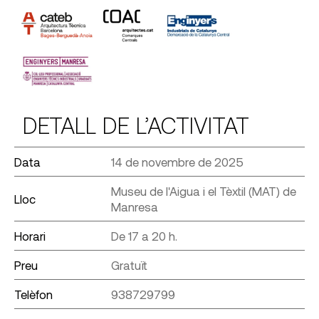
DETALL DE L’ACTIVITAT
Data
14 de novembre de 2025
Museu de l'Aigua i el Tèxtil (MAT) de
Lloc
Manresa
Horari
De 17 a 20 h.
Preu
Gratuït
Telèfon
938729799