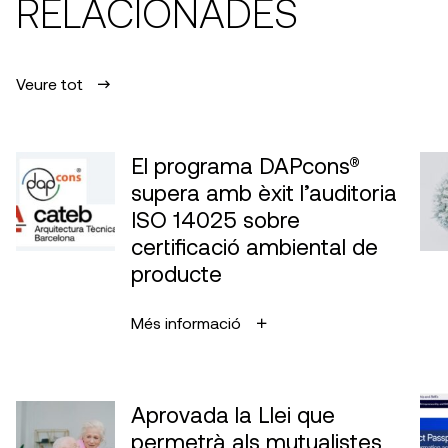
RELACIONADES
Veure tot
El programa DAPcons®
supera amb èxit l’auditoria
ISO 14025 sobre
certificació ambiental de
producte
Més informació
Aprovada la Llei que
permetrà als mutualistes