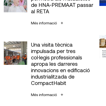
de HNA-PREMAAT passar
al RETA
Més informació
Una visita tècnica
impulsada per tres
col·legis professionals
apropa les darreres
innovacions en edificació
industrialitzada de
CompactHabit
Més informació