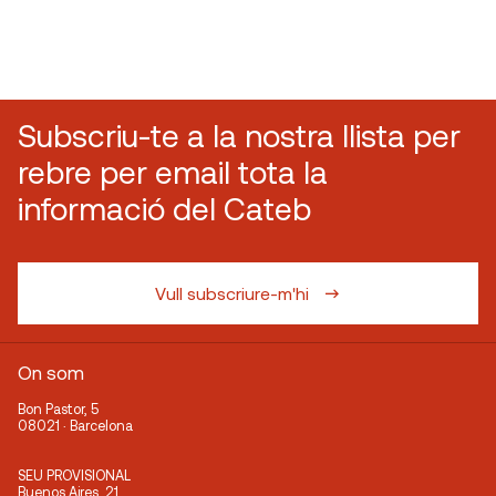
Subscriu-te a la nostra llista per
rebre per email tota la
informació del Cateb
Vull subscriure-m'hi
On som
Bon Pastor, 5
08021 · Barcelona
SEU PROVISIONAL
Buenos Aires, 21