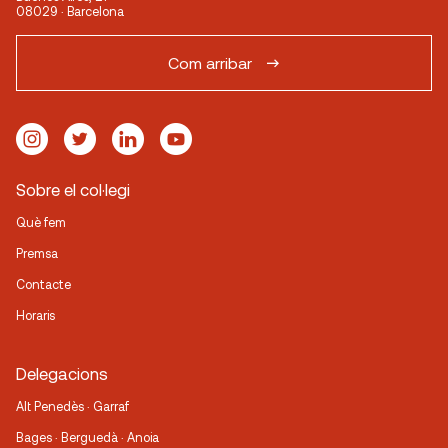
08029 · Barcelona
Com arribar
Sobre el col·legi
Què fem
Premsa
Contacte
Horaris
Delegacions
Alt Penedès · Garraf
Bages · Berguedà · Anoia