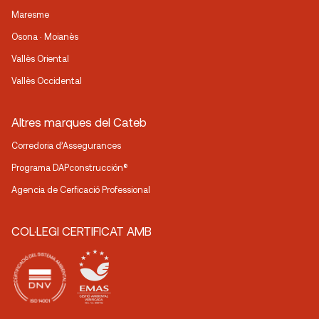
Maresme
Osona · Moianès
Vallès Oriental
Vallès Occidental
Altres marques del Cateb
Corredoria d’Assegurances
Programa DAPconstrucción®
Agencia de Cerficació Professional
COL·LEGI CERTIFICAT AMB