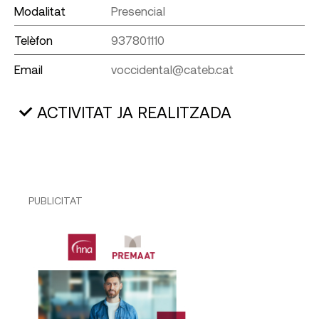
Modalitat
Presencial
Telèfon
937801110
Email
voccidental@cateb.cat
ACTIVITAT JA REALITZADA
PUBLICITAT