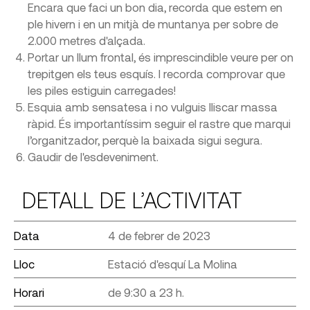
Encara que faci un bon dia, recorda que estem en
ple hivern i en un mitjà de muntanya per sobre de
2.000 metres d'alçada.
Portar un llum frontal, és imprescindible veure per on
trepitgen els teus esquís. I recorda comprovar que
les piles estiguin carregades!
Esquia amb sensatesa i no vulguis lliscar massa
ràpid. És importantíssim seguir el rastre que marqui
l’organitzador, perquè la baixada sigui segura.
Gaudir de l'esdeveniment.
DETALL DE L’ACTIVITAT
Data
4 de febrer de 2023
Lloc
Estació d'esquí La Molina
Horari
de 9:30 a 23 h.