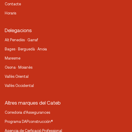
Contacte
Horaris
Delegacions
Alt Penedès · Garraf
Bages · Berguedà · Anoia
Maresme
Osona · Moianès
Vallès Oriental
Vallès Occidental
Altres marques del Cateb
Corredoria d’Assegurances
Programa DAPconstrucción®
Agencia de Cerficació Professional