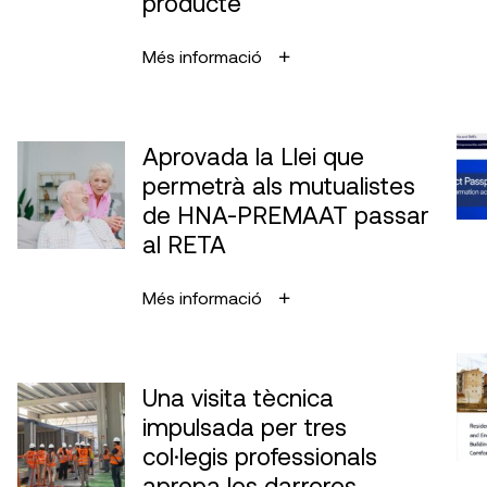
producte
Més informació
Aprovada la Llei que
permetrà als mutualistes
de HNA-PREMAAT passar
al RETA
Més informació
Una visita tècnica
impulsada per tres
col·legis professionals
apropa les darreres