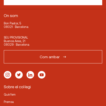
On som
Bon Pastor, 5
08021 · Barcelona
SEU PROVISIONAL
Buenos Aires, 21
08029 · Barcelona
Com arribar
Sobre el col·legi
Què fem
Premsa