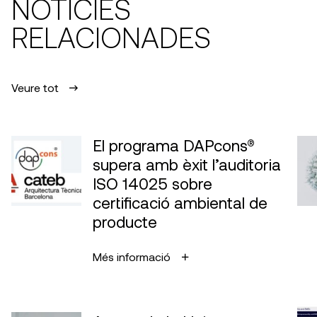
NOTÍCIES
RELACIONADES
Veure tot
El programa DAPcons®
supera amb èxit l’auditoria
ISO 14025 sobre
certificació ambiental de
producte
Més informació