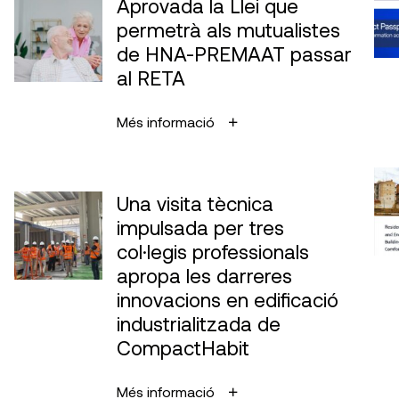
Aprovada la Llei que
permetrà als mutualistes
de HNA-PREMAAT passar
al RETA
Més informació
Una visita tècnica
impulsada per tres
col·legis professionals
apropa les darreres
innovacions en edificació
industrialitzada de
CompactHabit
Més informació