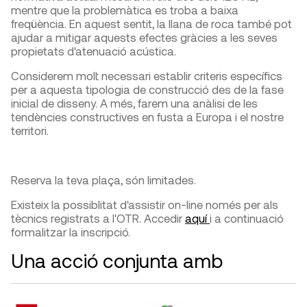
mentre que la problemàtica es troba a baixa
freqüència. En aquest sentit, la llana de roca també pot
ajudar a mitigar aquests efectes gràcies a les seves
propietats d'atenuació acústica.
Considerem molt necessari establir criteris específics
per a aquesta tipologia de construcció des de la fase
inicial de disseny. A més, farem una anàlisi de les
tendències constructives en fusta a Europa i el nostre
territori.
Reserva la teva plaça, són limitades.
Existeix la possiblitat d'assistir on-line només per als
tècnics registrats a l'OTR. Accedir
aquí
i a continuació
formalitzar la inscripció.
Una acció conjunta amb