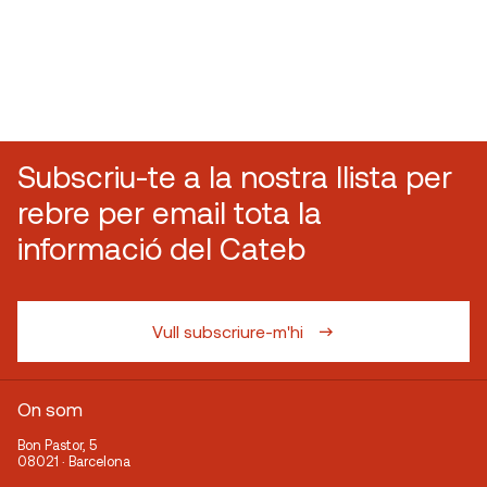
Subscriu-te a la nostra llista per
rebre per email tota la
informació del Cateb
Vull subscriure-m'hi
On som
Bon Pastor, 5
08021 · Barcelona