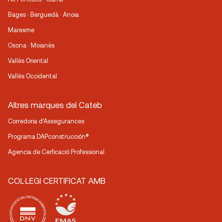
Bages · Berguedà · Anoia
Maresme
Osona · Moianès
Vallès Oriental
Vallès Occidental
Altres marques del Cateb
Corredoria d’Assegurances
Programa DAPconstrucción®
Agencia de Cerficació Professional
COL·LEGI CERTIFICAT AMB