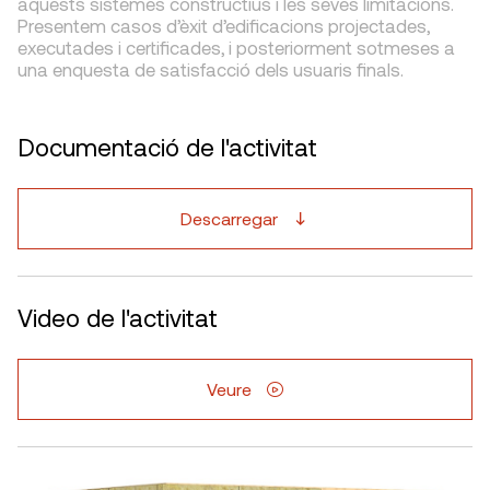
aquests sistemes constructius i les seves limitacions.
Presentem casos d’èxit d’edificacions projectades,
executades i certificades, i posteriorment sotmeses a
una enquesta de satisfacció dels usuaris finals.
Documentació de l'activitat
Descarregar
Video de l'activitat
Veure