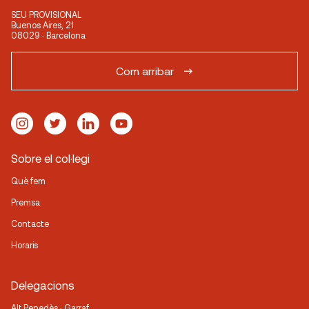
SEU PROVISIONAL
Buenos Aires, 21
08029 · Barcelona
Com arribar
Sobre el col·legi
Què fem
Premsa
Contacte
Horaris
Delegacions
Alt Penedès · Garraf