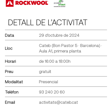
DETALL DE L’ACTIVITAT
Data
29 d’octubre de 2024
Cateb (Bon Pastor 5 · Barcelona) ·
Lloc
Aula A1, primera planta
Horari
de 16:00 a 18:00h
Preu
gratuït
Modalitat
Presencial
Telèfon
93 240 20 60
Email
activitats@cateb.cat