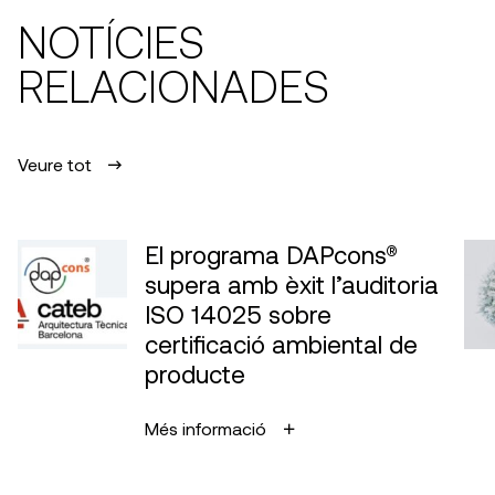
NOTÍCIES
RELACIONADES
Veure tot
El programa DAPcons®
supera amb èxit l’auditoria
ISO 14025 sobre
certificació ambiental de
producte
Més informació