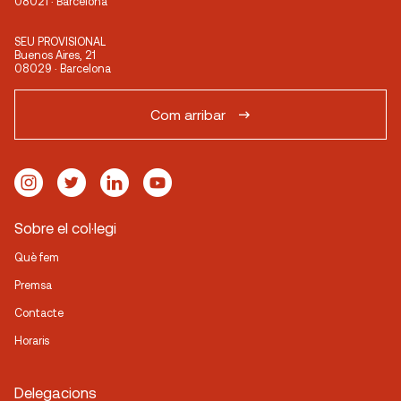
08021 · Barcelona
SEU PROVISIONAL
Buenos Aires, 21
08029 · Barcelona
Com arribar
Sobre el col·legi
Què fem
Premsa
Contacte
Horaris
Delegacions