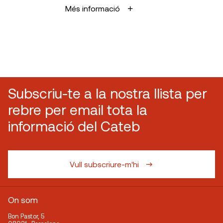
Més informació
Subscriu-te a la nostra llista per
rebre per email tota la
informació del Cateb
Vull subscriure-m'hi
On som
Bon Pastor, 5