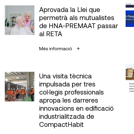
Aprovada la Llei que
permetrà als mutualistes
de HNA-PREMAAT passar
al RETA
Més informació
Una visita tècnica
impulsada per tres
col·legis professionals
apropa les darreres
innovacions en edificació
industrialitzada de
CompactHabit