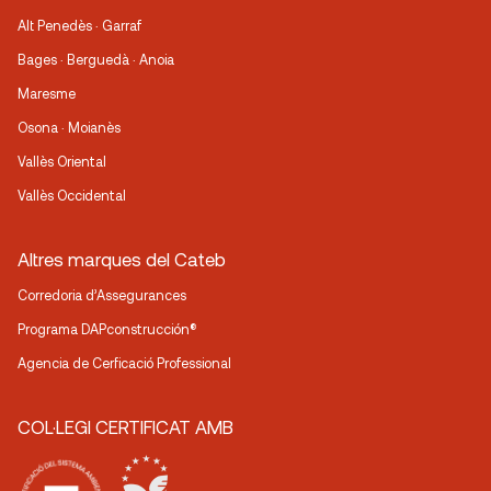
Alt Penedès · Garraf
Bages · Berguedà · Anoia
Maresme
Osona · Moianès
Vallès Oriental
Vallès Occidental
Altres marques del Cateb
Corredoria d’Assegurances
Programa DAPconstrucción®
Agencia de Cerficació Professional
COL·LEGI CERTIFICAT AMB