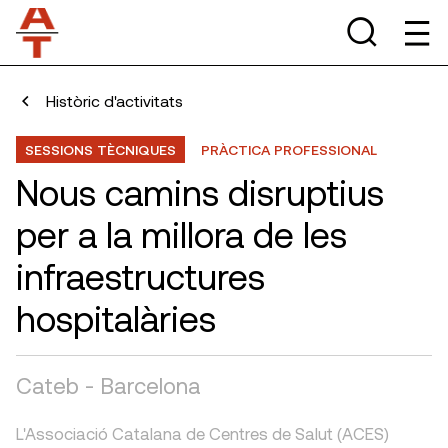
Històric d'activitats
SESSIONS TÈCNIQUES
PRÀCTICA PROFESSIONAL
Nous camins disruptius
per a la millora de les
infraestructures
hospitalàries
Cateb - Barcelona
L'Associació Catalana de Centres de Salut (ACES)