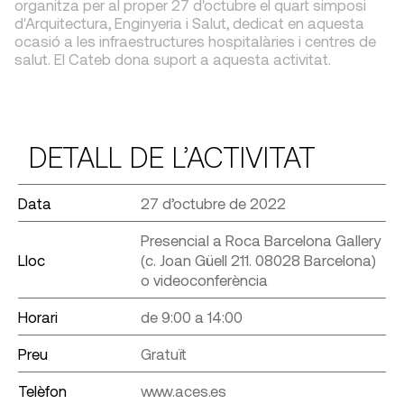
organitza per al proper 27 d'octubre el quart simposi
d'Arquitectura, Enginyeria i Salut, dedicat en aquesta
ocasió a les infraestructures hospitalàries i centres de
salut. El Cateb dona suport a aquesta activitat.
DETALL DE L’ACTIVITAT
Data
27 d’octubre de 2022
Presencial a Roca Barcelona Gallery
Lloc
(c. Joan Güell 211. 08028 Barcelona)
o videoconferència
Horari
de 9:00 a 14:00
Preu
Gratuït
Telèfon
www.aces.es