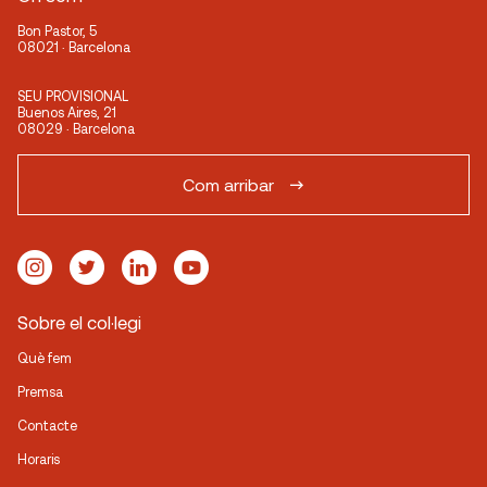
Bon Pastor, 5
08021 · Barcelona
SEU PROVISIONAL
Buenos Aires, 21
08029 · Barcelona
Com arribar
Sobre el col·legi
Què fem
Premsa
Contacte
Horaris