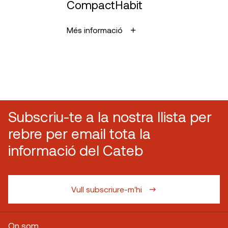
CompactHabit
Més informació
Subscriu-te a la nostra llista per
rebre per email tota la
informació del Cateb
Vull subscriure-m'hi
On som