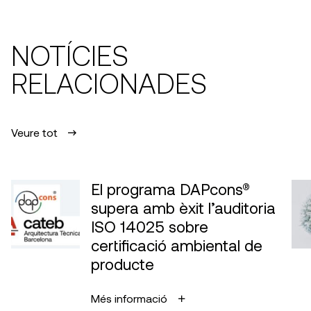
NOTÍCIES
RELACIONADES
Veure tot
El programa DAPcons®
supera amb èxit l’auditoria
ISO 14025 sobre
certificació ambiental de
producte
Més informació