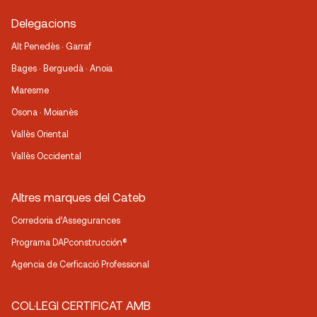
Delegacions
Alt Penedès · Garraf
Bages · Berguedà · Anoia
Maresme
Osona · Moianès
Vallès Oriental
Vallès Occidental
Altres marques del Cateb
Corredoria d’Assegurances
Programa DAPconstrucción®
Agencia de Cerficació Professional
COL·LEGI CERTIFICAT AMB