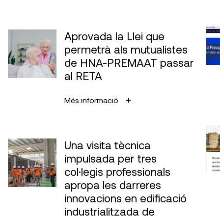
Aprovada la Llei que
permetrà als mutualistes
de HNA-PREMAAT passar
al RETA
Més informació
Una visita tècnica
impulsada per tres
col·legis professionals
apropa les darreres
innovacions en edificació
industrialitzada de