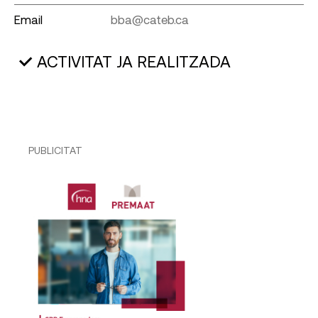
Email
bba@cateb.ca
ACTIVITAT JA REALITZADA
PUBLICITAT