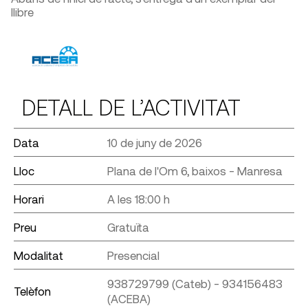
llibre
DETALL DE L’ACTIVITAT
Data
10 de juny de 2026
Lloc
Plana de l'Om 6, baixos - Manresa
Horari
A les 18:00 h
Preu
Gratuïta
Modalitat
Presencial
938729799 (Cateb) - 934156483
Telèfon
(ACEBA)