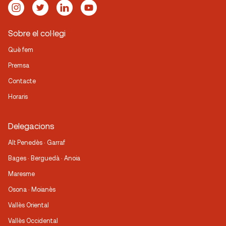
Sobre el col·legi
Què fem
Premsa
Contacte
Horaris
Delegacions
Alt Penedès · Garraf
Bages · Berguedà · Anoia
Maresme
Osona · Moianès
Vallès Oriental
Vallès Occidental