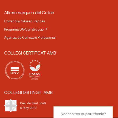
Altres marques del Cateb
Corredoria d’Assegurances
Programa DAPconstrucción®
Agencia de Cerficació Professional
COL·LEGI CERTIFICAT AMB
COL·LEGI DISTINGIT AMB
Necessites suport tècnic?