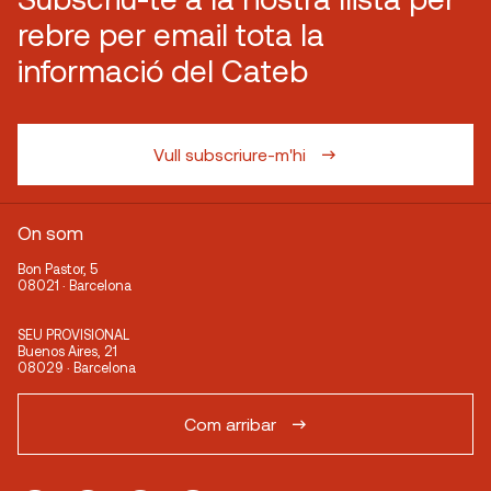
rebre per email tota la
informació del Cateb
Vull subscriure-m'hi
On som
Bon Pastor, 5
08021 · Barcelona
SEU PROVISIONAL
Buenos Aires, 21
08029 · Barcelona
Com arribar