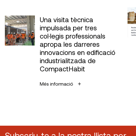
Una visita tècnica
impulsada per tres
col·legis professionals
apropa les darreres
innovacions en edificació
industrialitzada de
CompactHabit
Més informació
Subscriu-te a la nostra llista per