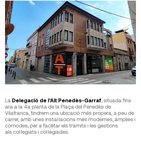
La
Delegació de l'Alt Penedès-Garraf
, situada fins
ara a la 4a planta de la Plaça del Penedès de
Vilafranca, tindrem una ubicació més propera, a peu de
carrer, amb unes instal·lacions més modernes, àmplies i
còmodes, per a facilitar els tràmits i les gestions
als col·legiats i col·legiades.