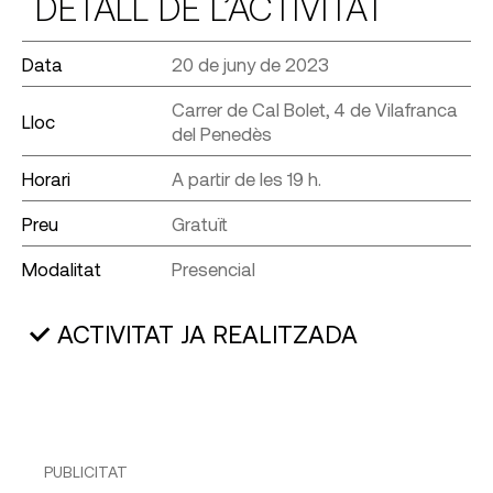
DETALL DE L’ACTIVITAT
Data
20 de juny de 2023
Carrer de Cal Bolet, 4 de Vilafranca
Lloc
del Penedès
Horari
A partir de les 19 h.
Preu
Gratuït
Modalitat
Presencial
ACTIVITAT JA REALITZADA
PUBLICITAT