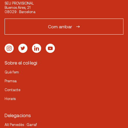
SEU PROVISIONAL
Buenos Aires, 21
08029 · Barcelona
Com arribar
Sobre el col·legi
Què fem
Premsa
Contacte
Horaris
Delegacions
Alt Penedès · Garraf