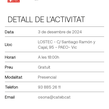
DETALL DE L’ACTIVITAT
Data
3 de desembre de 2024
LOSTEC - C/ Santiago Ramón y
Lloc
Cajal, 95 – PAEO- Vic
Horari
A les 18:00h
Preu
Gratuït
Modalitat
Presencial
Telèfon
93 885 26 11
Email
osona@cateb.cat