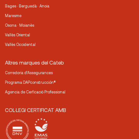
Bages · Berguedà · Anoia
Maresme
Osona · Moianès
Vallès Oriental
Vallès Occidental
Altres marques del Cateb
Corredoria d’Assegurances
Programa DAPconstrucción®
Agencia de Cerficació Professional
COL·LEGI CERTIFICAT AMB