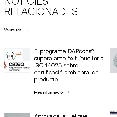
NOTÍCIES
RELACIONADES
Veure tot
El programa DAPcons®
supera amb èxit l’auditoria
ISO 14025 sobre
certificació ambiental de
producte
Més informació
Aprovada la Llei que