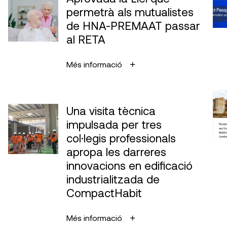
permetrà als mutualistes
de HNA-PREMAAT passar
al RETA
Més informació
Una visita tècnica
impulsada per tres
col·legis professionals
apropa les darreres
innovacions en edificació
industrialitzada de
CompactHabit
Més informació