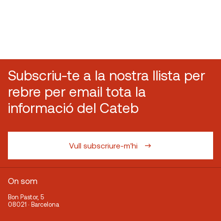
Subscriu-te a la nostra llista per
rebre per email tota la
informació del Cateb
Vull subscriure-m'hi
On som
Bon Pastor, 5
08021 · Barcelona