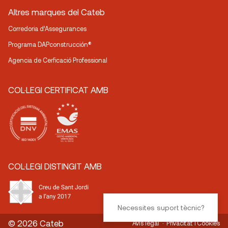
Altres marques del Cateb
Corredoria d’Assegurances
Programa DAPconstrucción®
Agencia de Cerficació Professional
COL·LEGI CERTIFICAT AMB
COL·LEGI DISTINGIT AMB
Necessites suport tècnic?
© 2026 Cateb
Avís legal
Privacitat i Cookies