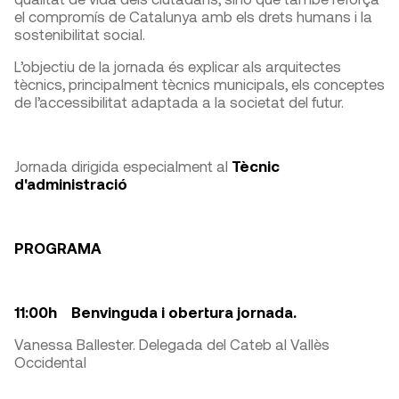
el compromís de Catalunya amb els drets humans i la
sostenibilitat social.
L’objectiu de la jornada és explicar als arquitectes
tècnics, principalment tècnics municipals, els conceptes
de l’accessibilitat adaptada a la societat del futur.
Jornada dirigida especialment al
Tècnic
d'administració
PROGRAMA
11:00h Benvinguda i obertura jornada.
Vanessa Ballester. Delegada del Cateb al Vallès
Occidental