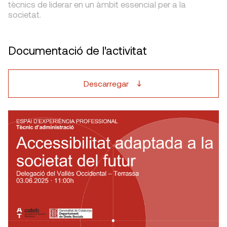
tècnics de liderar en un àmbit essencial per a la
societat.
Documentació de l'activitat
Descarregar