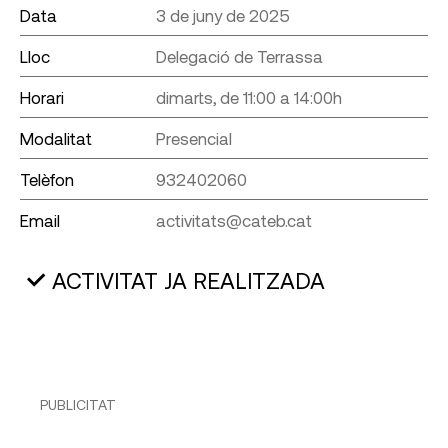
Data
3 de juny de 2025
Lloc
Delegació de Terrassa
Horari
dimarts, de 11:00 a 14:00h
Modalitat
Presencial
Telèfon
932402060
Email
activitats@cateb.cat
ACTIVITAT JA REALITZADA
PUBLICITAT