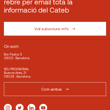
rebre per email tota la
informació del Cateb
Vull subscriure-m'hi
On som
Bon Pastor, 5
08021 · Barcelona
SEU PROVISIONAL
Buenos Aires, 21
08029 · Barcelona
Com arribar