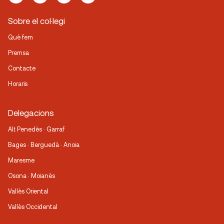
Sobre el col·legi
Què fem
Premsa
Contacte
Horaris
Delegacions
Alt Penedès · Garraf
Bages · Berguedà · Anoia
Maresme
Osona · Moianès
Vallès Oriental
Vallès Occidental