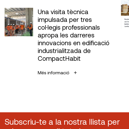
Una visita tècnica
impulsada per tres
col·legis professionals
apropa les darreres
innovacions en edificació
industrialitzada de
CompactHabit
Més informació
Subscriu-te a la nostra llista per