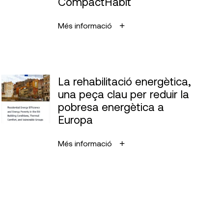
CompactHabit
Més informació
La rehabilitació energètica,
una peça clau per reduir la
pobresa energètica a
Europa
Més informació