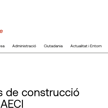
esa
Administració
Ciutadania
Actualitat i Entorn
s de construcció
 AECI