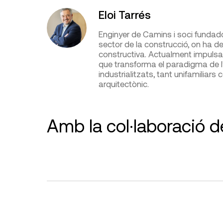
Eloi Tarrés
Enginyer de Camins i soci fundad
sector de la construcció, on ha de
constructiva. Actualment impuls
que transforma el paradigma de l’
industrialitzats, tant unifamiliar
arquitectònic.
Amb la col·laboració d