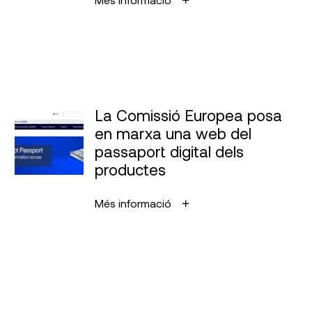
La Comissió Europea posa
en marxa una web del
passaport digital dels
productes
Més informació