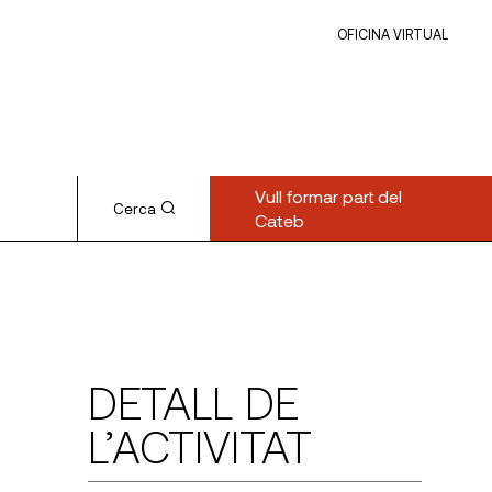
OFICINA VIRTUAL
Vull formar part del
Cerca
Cateb
DETALL DE
L’ACTIVITAT