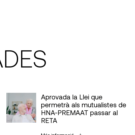
ADES
Aprovada la Llei que
permetrà als mutualistes de
HNA-PREMAAT passar al
RETA
Més informació