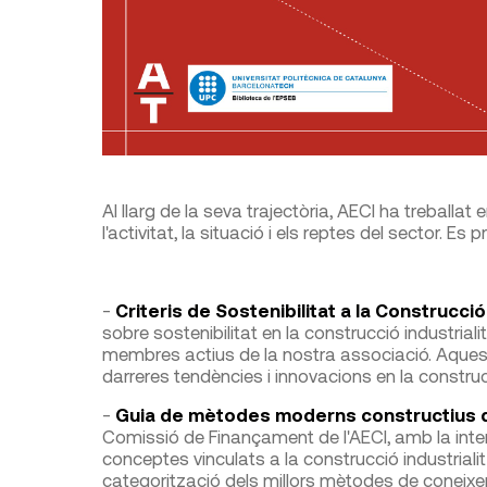
Al llarg de la seva trajectòria, AECI ha treballat
l'activitat, la situació i els reptes del sector. E
-
Criteris de Sostenibilitat a la Construcció
sobre sostenibilitat en la construcció industria
membres actius de la nostra associació. Aques
darreres tendències i innovacions en la construcci
-
Guia de mètodes moderns constructius de 
Comissió de Finançament de l'AECI, amb la inte
conceptes vinculats a la construcció industrialit
categorització dels millors mètodes de conei