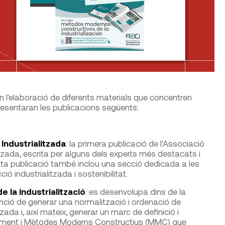
 en l'elaboració de diferents materials que concentren
s presentaran les publicacions següents:
 Industrialitzada
: la primera publicació de l'Associació
litzada, escrita per alguns dels experts més destacats i
ta publicació també inclou una secció dedicada a les
ó industrialitzada i sostenibilitat.
la industrialització
: es desenvolupa dins de la
nció de generar una normalització i ordenació de
zada i, així mateix, generar un marc de definició i
xement i Mètodes Moderns Constructius (MMC) que