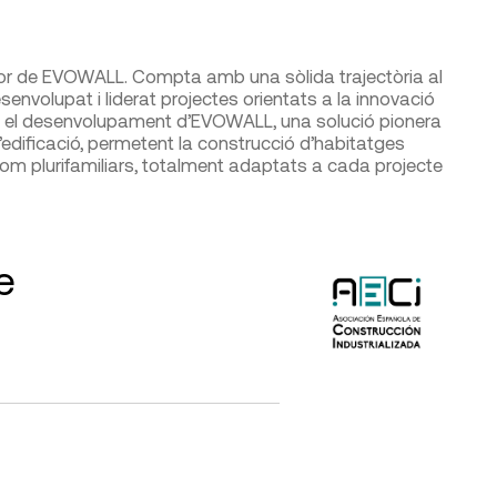
or de EVOWALL. Compta amb una sòlida trajectòria al
senvolupat i liderat projectes orientats a la innovació
a el desenvolupament d’EVOWALL, una solució pionera
edificació, permetent la construcció d’habitatges
s com plurifamiliars, totalment adaptats a cada projecte
e