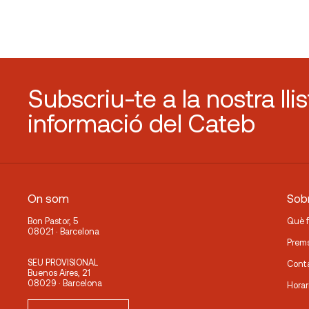
Subscriu-te a la nostra lli
informació del Cateb
On som
Sobr
Bon Pastor, 5
Què 
08021 · Barcelona
Prem
SEU PROVISIONAL
Cont
Buenos Aires, 21
08029 · Barcelona
Horar