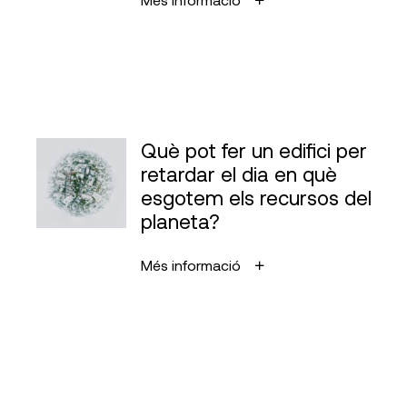
Què pot fer un edifici per
retardar el dia en què
esgotem els recursos del
planeta?
Més informació