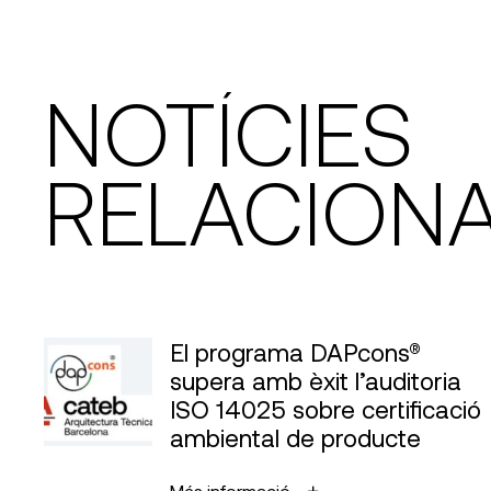
NOTÍCIES
RELACION
El programa DAPcons®
supera amb èxit l’auditoria
ISO 14025 sobre certificació
ambiental de producte
Més informació