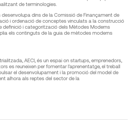
alitzant de terminologies.
es desenvolupa dins de la Comissió de Finançament de
zació i ordenació de conceptes vinculats a la construcció
 de definició i categorització dels Mètodes Moderns
mplia els continguts de la guia de mètodes moderns
rialitzada, AECI, és un espai on startups, emprenedors,
tors es reuneixen per fomentar l'aprenentatge, el treball
 impulsar el desenvolupament i la promoció del model de
t alhora als reptes del sector de la