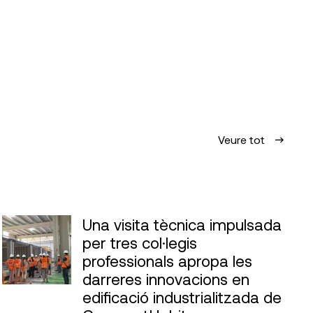
Veure tot
Una visita tècnica impulsada
per tres col·legis
professionals apropa les
darreres innovacions en
edificació industrialitzada de