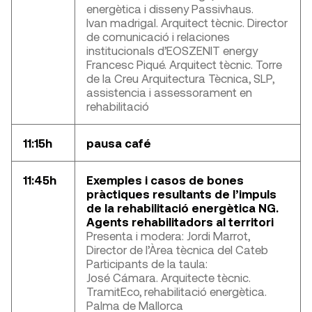
energètica i disseny Passivhaus.
Ivan madrigal. Arquitect tècnic. Director
de comunicació i relaciones
institucionals d’EOSZENIT energy
Francesc Piqué. Arquitect tècnic. Torre
de la Creu Arquitectura Tècnica, SLP,
assistencia i assessorament en
rehabilitació
11:15h
pausa café
11:45h
Exemples i casos de bones
pràctiques resultants de l’impuls
de la rehabilitació energètica NG.
Agents rehabilitadors al territori
Presenta i modera: Jordi Marrot,
Director de l’Àrea tècnica del Cateb
Participants de la taula:
José Cámara. Arquitecte tècnic.
TramitEco, rehabilitació energètica.
Palma de Mallorca