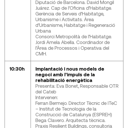
Diputació de Barcelona. David Mongil
Juárez. Cap de l’Oficina d’Habitatge.
Gerència de Serveis d’Habitatge,
Urbanisme i Activitats. Àrea
d’Urbanisme, Habitatge i Regeneració
Urbana
Consorci Metropolità de l’Habitatge.
Jordi Amela Abella. Coordinador de
l’Àrea de Processos i Operativa del
CMH.
10:30h
Implantació i nous models de
negoci amb l’impuls de la
rehabilitació energètica
Presenta: Eva Bonet, Responsable OTR
del Cateb
Intervenen:
Ferran Bermejo. Director Tècnic de ITeC
– Institut de Tecnologia de la
Construcció de Catalunya (ESPREH)
Bega Clavero. Arquitecta tècnica.
Praxis Resilient Buildings, consultoria