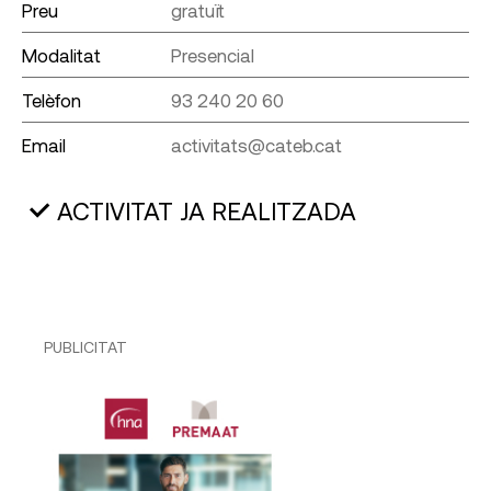
Preu
gratuït
Modalitat
Presencial
Telèfon
93 240 20 60
Email
activitats@cateb.cat
ACTIVITAT JA REALITZADA
PUBLICITAT