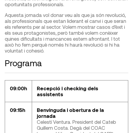
oportunitats professionals.
Aquesta jornada vol donar veu als que ja són revolució,
als professionals que estan liderant el canvi i que seran
els referents per al sector. Volem mostrar casos d’èxit i
els seus protagonistes, però també volem conèixer
quines dificultats i mancances estem afrontant. I tot
això ho fem perquè només hi haurà revolució si hi ha
voluntat i cohesió.
Programa
09:00h
Recepció i checking dels
assistents
09:15h
Benvinguda i obertura de la
jornada
Celestí Ventura. President del Cateb
Guillem Costa. Degà del COAC