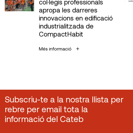
col·legis professionals
apropa les darreres
innovacions en edificació
industrialitzada de
CompactHabit
Més informació
Subscriu-te a la nostra llista per
rebre per email tota la
informació del Cateb