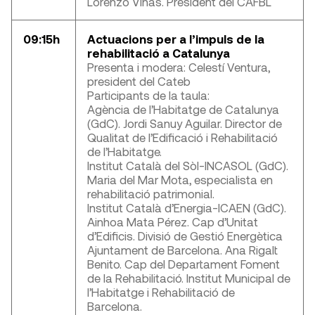
Lorenzo Viñas. President del CAFBL
09:15h
Actuacions per a l’impuls de la
rehabilitació a Catalunya
Presenta i modera: Celestí Ventura,
president del Cateb
Participants de la taula:
Agència de l’Habitatge de Catalunya
(GdC). Jordi Sanuy Aguilar. Director de
Qualitat de l’Edificació i Rehabilitació
de l’Habitatge.
Institut Català del Sòl-INCASOL (GdC).
Maria del Mar Mota, especialista en
rehabilitació patrimonial.
Institut Català d’Energia-ICAEN (GdC).
Ainhoa Mata Pérez. Cap d’Unitat
d’Edificis. Divisió de Gestió Energètica
Ajuntament de Barcelona. Ana Rigalt
Benito. Cap del Departament Foment
de la Rehabilitació. Institut Municipal de
l’Habitatge i Rehabilitació de
Barcelona.