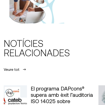
NOTÍCIES
RELACIONADES
Veure tot
El programa DAPcons®
supera amb èxit l’auditoria
ISO 14025 sobre