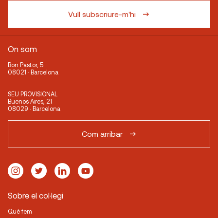
Vull subscriure-m'hi
On som
Bon Pastor, 5
08021 · Barcelona
SEU PROVISIONAL
Buenos Aires, 21
08029 · Barcelona
Com arribar
Sobre el col·legi
Què fem