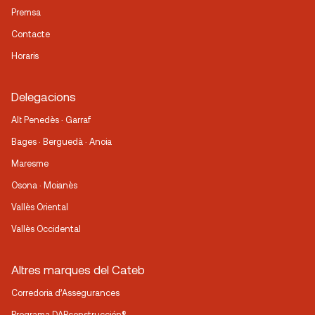
Premsa
Contacte
Horaris
Delegacions
Alt Penedès · Garraf
Bages · Berguedà · Anoia
Maresme
Osona · Moianès
Vallès Oriental
Vallès Occidental
Altres marques del Cateb
Corredoria d’Assegurances
Programa DAPconstrucción®