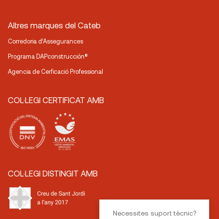
Altres marques del Cateb
Corredoria d’Assegurances
Programa DAPconstrucción®
Agencia de Cerficació Professional
COL·LEGI CERTIFICAT AMB
COL·LEGI DISTINGIT AMB
Necessites suport tècnic?