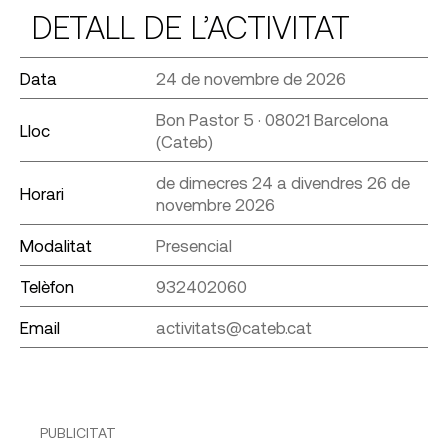
DETALL DE L’ACTIVITAT
Data
24 de novembre de 2026
Bon Pastor 5 · 08021 Barcelona
Lloc
(Cateb)
de dimecres 24 a divendres 26 de
Horari
novembre 2026
Modalitat
Presencial
Telèfon
932402060
Email
activitats@cateb.cat
PUBLICITAT