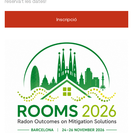
reserva't les dates!
Inscripció