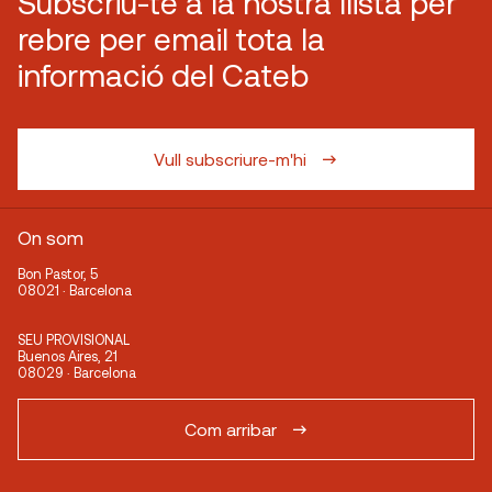
Subscriu-te a la nostra llista per
rebre per email tota la
informació del Cateb
Vull subscriure-m'hi
On som
Bon Pastor, 5
08021 · Barcelona
SEU PROVISIONAL
Buenos Aires, 21
08029 · Barcelona
Com arribar