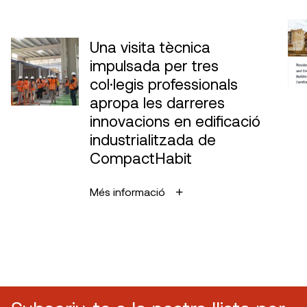
Una visita tècnica
impulsada per tres
col·legis professionals
apropa les darreres
innovacions en edificació
industrialitzada de
CompactHabit
Més informació