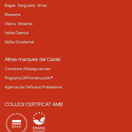
Bages · Berguedà · Anoia
Maresme
Osona · Moianès
Vallès Oriental
Vallès Occidental
Altres marques del Cateb
Corredoria d’Assegurances
Programa DAPconstrucción®
Agencia de Cerficació Professional
COL·LEGI CERTIFICAT AMB