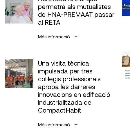
permetrà als mutualistes
de HNA-PREMAAT passar
al RETA
Més informació
Una visita tècnica
impulsada per tres
col·legis professionals
apropa les darreres
innovacions en edificació
industrialitzada de
CompactHabit
Més informació