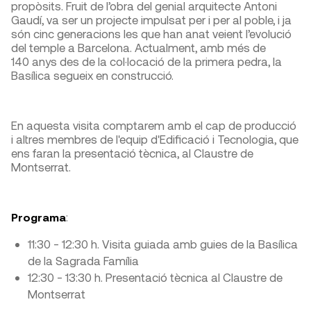
propòsits. Fruit de l’obra del genial arquitecte Antoni
Gaudí, va ser un projecte impulsat per i per al poble, i ja
són cinc generacions les que han anat veient l’evolució
del temple a Barcelona. Actualment, amb més de
140 anys des de la col·locació de la primera pedra, la
Basílica segueix en construcció.
En aquesta visita comptarem amb el cap de producció
i altres membres de l'equip d'Edificació i Tecnologia, que
ens faran la presentació tècnica, al Claustre de
Montserrat.
:
Programa
11:30 - 12:30 h. Visita guiada amb guies de la Basílica
de la Sagrada Família
12:30 - 13:30 h. Presentació tècnica al Claustre de
Montserrat