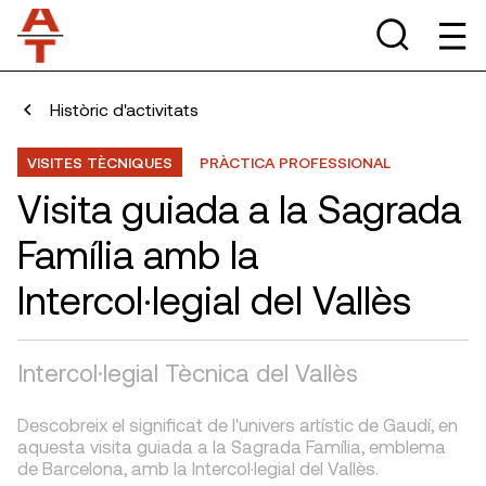
Històric d'activitats
VISITES TÈCNIQUES
PRÀCTICA PROFESSIONAL
Visita guiada a la Sagrada
Família amb la
Intercol·legial del Vallès
Intercol·legial Tècnica del Vallès
Descobreix el significat de l'univers artístic de Gaudí, en
aquesta visita guiada a la Sagrada Família, emblema
de Barcelona, amb la Intercol·legial del Vallès.