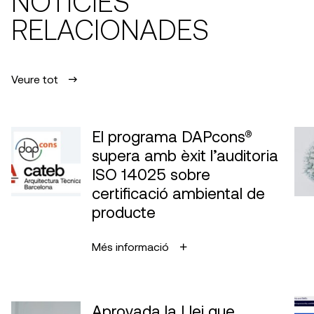
NOTÍCIES
RELACIONADES
Veure tot
El programa DAPcons®
supera amb èxit l’auditoria
ISO 14025 sobre
certificació ambiental de
producte
Més informació
Aprovada la Llei que