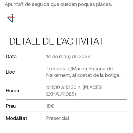
Apunta't de seguida que queden poques places.
DETALL DE L’ACTIVITAT
Data
14 de març de 2024
Trobada: c/Marina, Façana del
Lloc
Naixement, al costat de la botiga.
d'11:30 a 13:30 h. (PLACES
Horari
EXHAURIDES)
Preu
18€
Modalitat
Presencial