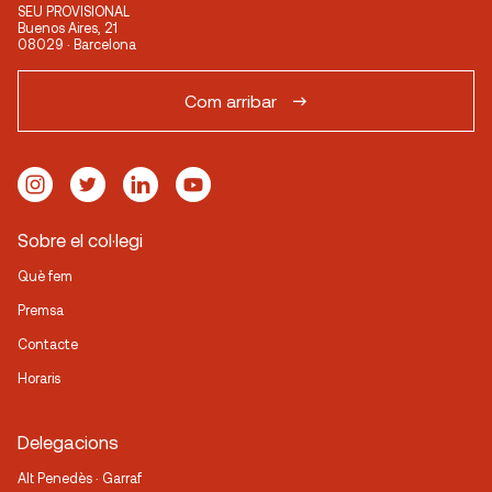
SEU PROVISIONAL
Buenos Aires, 21
08029 · Barcelona
Com arribar
Sobre el col·legi
Què fem
Premsa
Contacte
Horaris
Delegacions
Alt Penedès · Garraf