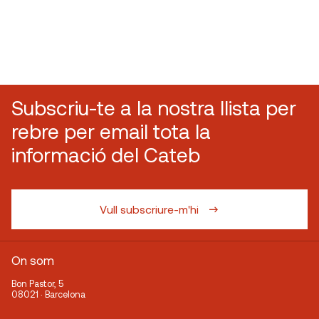
Subscriu-te a la nostra llista per
rebre per email tota la
informació del Cateb
Vull subscriure-m'hi
On som
Bon Pastor, 5
08021 · Barcelona