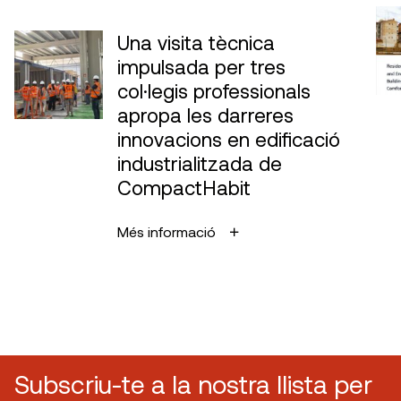
Una visita tècnica
impulsada per tres
col·legis professionals
apropa les darreres
innovacions en edificació
industrialitzada de
CompactHabit
Més informació
Subscriu-te a la nostra llista per