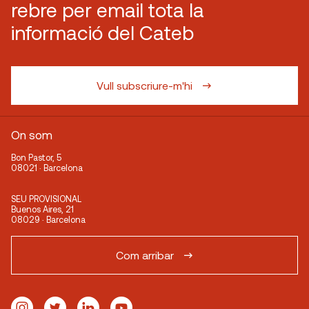
rebre per email tota la
informació del Cateb
Vull subscriure-m'hi
On som
Bon Pastor, 5
08021 · Barcelona
SEU PROVISIONAL
Buenos Aires, 21
08029 · Barcelona
Com arribar