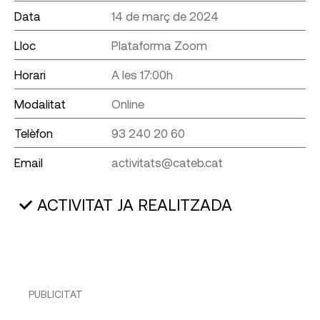
Data
14 de març de 2024
Lloc
Plataforma Zoom
Horari
A les 17:00h
Modalitat
Online
Telèfon
93 240 20 60
Email
activitats@cateb.cat
ACTIVITAT JA REALITZADA
PUBLICITAT