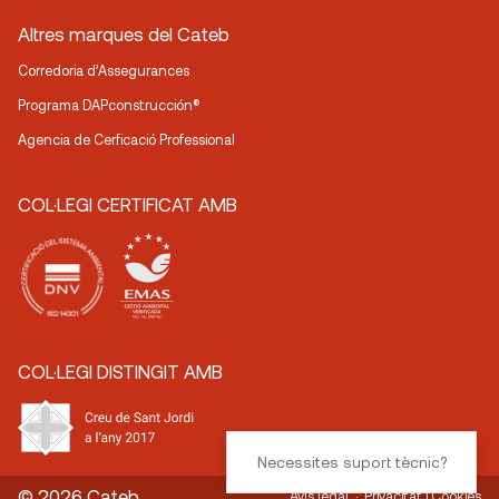
Altres marques del Cateb
Corredoria d’Assegurances
Programa DAPconstrucción®
Agencia de Cerficació Professional
COL·LEGI CERTIFICAT AMB
COL·LEGI DISTINGIT AMB
Necessites suport tècnic?
© 2026 Cateb
Avís legal
Privacitat i Cookies