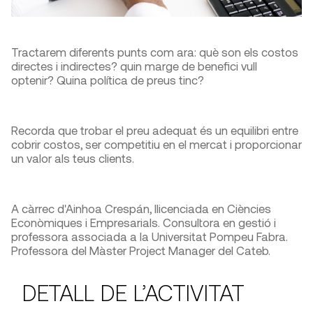
Tractarem diferents punts com ara: què son els costos
directes i indirectes? quin marge de benefici vull
optenir? Quina política de preus tinc?
Recorda que trobar el preu adequat és un equilibri entre
cobrir costos, ser competitiu en el mercat i proporcionar
un valor als teus clients.
A càrrec d'Ainhoa Crespán, llicenciada en Ciències
Econòmiques i Empresarials. Consultora en gestió i
professora associada a la Universitat Pompeu Fabra.
Professora del Màster Project Manager del Cateb.
DETALL DE L’ACTIVITAT