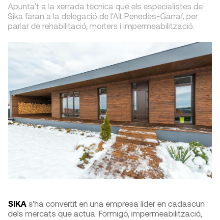
Apunta't a la xerrada tècnica que els especialistes de
Sika faran a la delegació de l'Alt Penedès-Garraf, per
parlar de rehabilitació, morters i impermeabilització.
SIKA
s'ha convertit en una empresa líder en cadascun
dels mercats que actua. Formigó, impermeabilització,