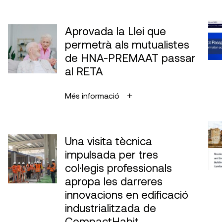
Aprovada la Llei que
permetrà als mutualistes
de HNA-PREMAAT passar
al RETA
Més informació
Una visita tècnica
impulsada per tres
col·legis professionals
apropa les darreres
innovacions en edificació
industrialitzada de
CompactHabit