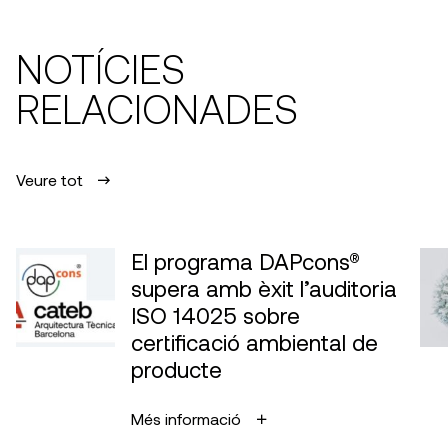
NOTÍCIES
RELACIONADES
Veure tot
El programa DAPcons®
supera amb èxit l’auditoria
ISO 14025 sobre
certificació ambiental de
producte
Més informació