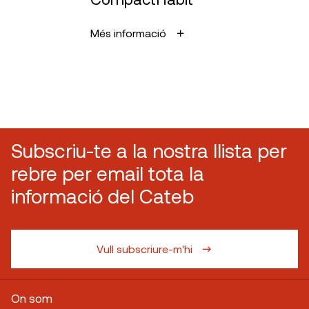
Més informació
Subscriu-te a la nostra llista per
rebre per email tota la
informació del Cateb
Vull subscriure-m'hi
On som