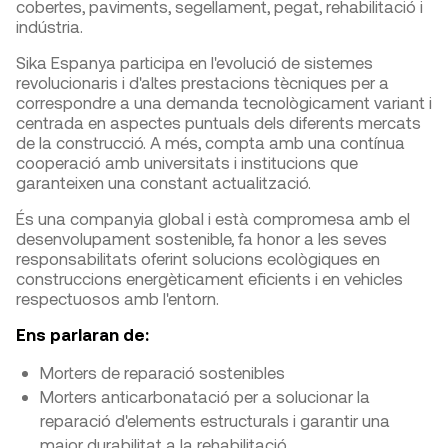
cobertes, paviments, segellament, pegat, rehabilitació i
indústria.
Sika Espanya participa en l'evolució de sistemes
revolucionaris i d'altes prestacions tècniques per a
correspondre a una demanda tecnològicament variant i
centrada en aspectes puntuals dels diferents mercats
de la construcció. A més, compta amb una contínua
cooperació amb universitats i institucions que
garanteixen una constant actualització.
És una companyia global i està compromesa amb el
desenvolupament sostenible, fa honor a les seves
responsabilitats oferint solucions ecològiques en
construccions energèticament eficients i en vehicles
respectuosos amb l'entorn.
Ens parlaran de:
Morters de reparació sostenibles
Morters anticarbonatació per a solucionar la
reparació d'elements estructurals i garantir una
major durabilitat a la rehabilitació