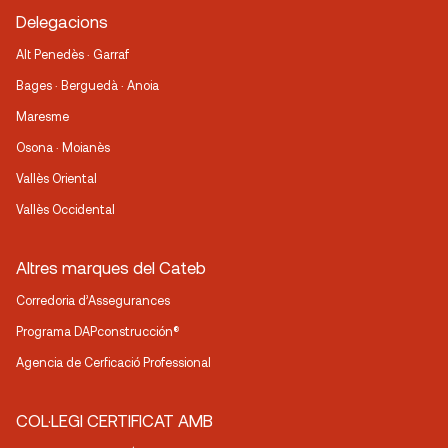
Delegacions
Alt Penedès · Garraf
Bages · Berguedà · Anoia
Maresme
Osona · Moianès
Vallès Oriental
Vallès Occidental
Altres marques del Cateb
Corredoria d’Assegurances
Programa DAPconstrucción®
Agencia de Cerficació Professional
COL·LEGI CERTIFICAT AMB