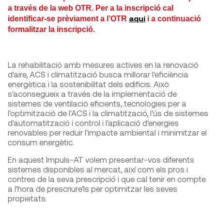
a través de la web OTR. Per a la inscripció cal
aquí
identificar-se prèviament a l’OTR
i a continuació
formalitzar la inscripció.
La rehabilitació amb mesures actives en la renovació
d'aire, ACS i climatització busca millorar l'eficiència
energètica i la sostenibilitat dels edificis. Això
s'aconsegueix a través de la implementació de
sistemes de ventilació eficients, tecnologies per a
l'optimització de l'ACS i la climatització, l'ús de sistemes
d'automatització i control i l'aplicació d'energies
renovables per reduir l'impacte ambiental i minimitzar el
consum energètic.
En aquest Impuls-AT volem presentar-vos diferents
sistemes disponibles al mercat, així com els pros i
contres de la seva prescripció i que cal tenir en compte
a l’hora de prescriure’ls per optimitzar les seves
propietats.