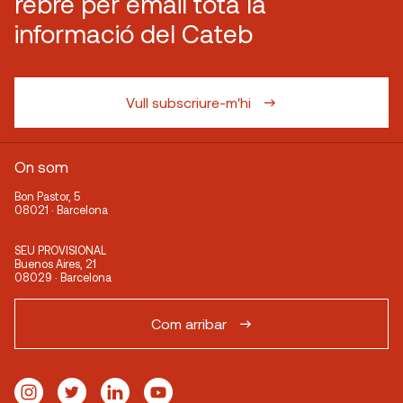
rebre per email tota la
informació del Cateb
Vull subscriure-m'hi
On som
Bon Pastor, 5
08021 · Barcelona
SEU PROVISIONAL
Buenos Aires, 21
08029 · Barcelona
Com arribar