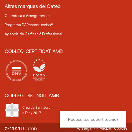
Altres marques del Cateb
Corredoria d’Assegurances
Programa DAPconstrucción®
Agencia de Cerficació Professional
COL·LEGI CERTIFICAT AMB
COL·LEGI DISTINGIT AMB
Necessites suport tècnic?
© 2026 Cateb
Avís legal
Privacitat i Cookies