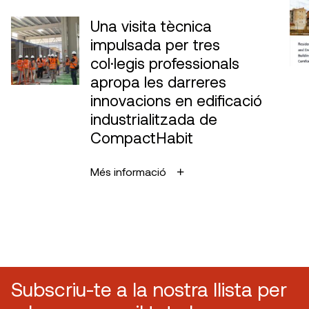
Una visita tècnica
impulsada per tres
col·legis professionals
apropa les darreres
innovacions en edificació
industrialitzada de
CompactHabit
Més informació
Subscriu-te a la nostra llista per