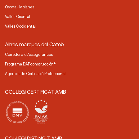
Osona · Moianès
Vallès Oriental
Vallès Occidental
Altres marques del Cateb
Corredoria d’Assegurances
Programa DAPconstrucción®
Agencia de Cerficació Professional
COL·LEGI CERTIFICAT AMB
COL·LEGI DISTINGIT AMB