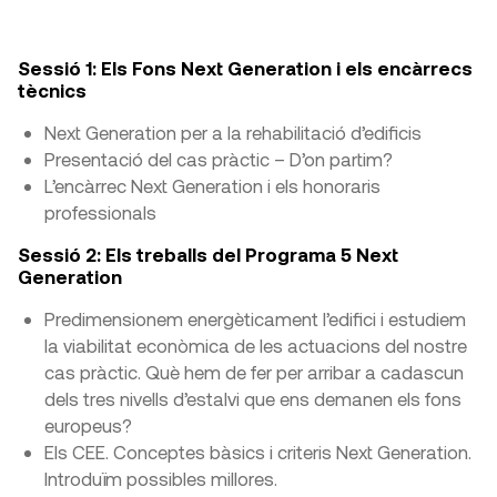
Sessió 1: Els Fons Next Generation i els encàrrecs
tècnics
Next Generation per a la rehabilitació d’edificis
Presentació del cas pràctic – D’on partim?
L’encàrrec Next Generation i els honoraris
professionals
Sessió 2: Els treballs del Programa 5 Next
Generation
Predimensionem energèticament l’edifici i estudiem
la viabilitat econòmica de les actuacions del nostre
cas pràctic. Què hem de fer per arribar a cadascun
dels tres nivells d’estalvi que ens demanen els fons
europeus?
Els CEE. Conceptes bàsics i criteris Next Generation.
Introduïm possibles millores.