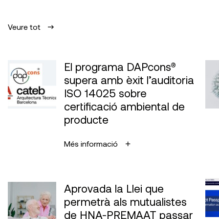
Veure tot
El programa DAPcons®
supera amb èxit l’auditoria
ISO 14025 sobre
certificació ambiental de
producte
Més informació
Aprovada la Llei que
permetrà als mutualistes
de HNA-PREMAAT passar