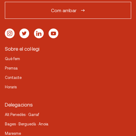
Com arribar
Sobre el col·legi
Què fem
Premsa
Contacte
Horaris
Delegacions
Alt Penedès · Garraf
Bages · Berguedà · Anoia
Maresme