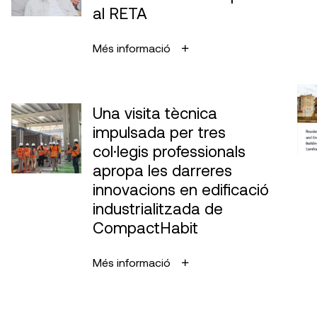
al RETA
Més informació
Una visita tècnica
impulsada per tres
col·legis professionals
apropa les darreres
innovacions en edificació
industrialitzada de
CompactHabit
Més informació