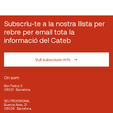
Subscriu-te a la nostra llista per
rebre per email tota la
informació del Cateb
Vull subscriure-m'hi
On som
Bon Pastor, 5
08021 · Barcelona
SEU PROVISIONAL
Buenos Aires, 21
08029 · Barcelona