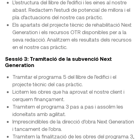
L’estructura del llibre de l’edifici i les eines al nostre
abast. Redactem l’estudi de potencial de millora i el
pla d’actuacions del nostre cas pràctic.
Els apartats del projecte tècnic de rehabilitació Next
Generation i els recursos OTR disponibles per a la
seva redacció. Analitzem els resultats dels recursos
en el nostre cas pràctic.
Sessió 3: Tramitació de la subvenció Next
Generation
Tramitar el programa 5 del llibre de l’edifici i el
projecte tècnic del cas pràctic.
Licitem les obres que ha aprovat el nostre client i
cerquem finançament.
Tramitem el programa 3 pas a pas i assolim les
idoneïtats amb agilitat.
Imprescindibles de la direcció d’obra Next Generation
i tancament de l'obra.
Tramitem la finalització de les obres del programa 3,