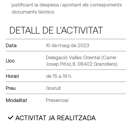
justificant la despesa i aportant els corresponents
documents tècnics.
DETALL DE L’ACTIVITAT
Data
10 de maig de 2023
Delegació Vallès Oriental (Carrer
Lloc
Josep Piñol, 8. 08402 Granollers)
Horari
de 15 a 19 h.
Preu
Gratuït
Modalitat
Presencial
ACTIVITAT JA REALITZADA