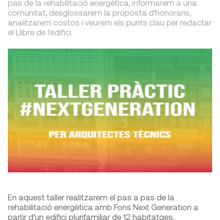
pas de la rehabilitació energètica, informarem a una
comunitat, desglossarem la proposta d’honoraris,
analitzarem costos i veurem els punts clau per redactar
el Llibre de l'edifici.
En aquest taller realitzarem el pas a pas de la
rehabilitació energètica amb Fons Next Generation a
partir d’un edifici plurifamiliar de 12 habitatges.