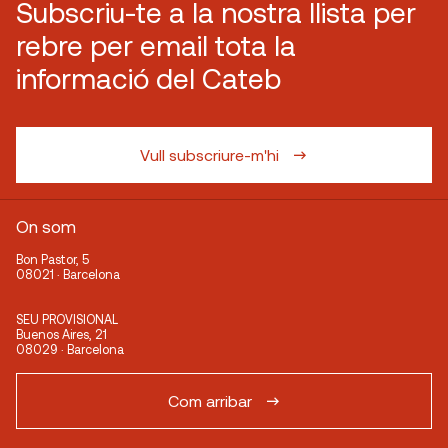
Subscriu-te a la nostra llista per
rebre per email tota la
informació del Cateb
Vull subscriure-m'hi
On som
Bon Pastor, 5
08021 · Barcelona
SEU PROVISIONAL
Buenos Aires, 21
08029 · Barcelona
Com arribar