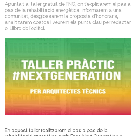
Apunta't al taller gratuït de FNG, on t'explicarem el pas a
pas de la rehabilitació energètica, informarem a una
comunitat, desglossarem la proposta d’honoraris,
analitzarem costos i veurem els punts clau per redactar
el Llibre de l'edifici.
En aquest taller realitzarem el pas a pas de la