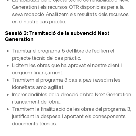
Generation i els recursos OTR disponibles per a la
seva redacció. Analitzem els resultats dels recursos
en el nostre cas pràctic.
Sessió 3: Tramitació de la subvenció Next
Generation
Tramitar el programa 5 del llibre de l’edifici i el
projecte tècnic del cas pràctic.
Licitem les obres que ha aprovat el nostre client i
cerquem finançament.
Tramitem el programa 3 pas a pas i assolim les
idoneïtats amb agilitat.
Imprescindibles de la direcció d’obra Next Generation
i tancament de l'obra.
Tramitem la finalització de les obres del programa 3,
justificant la despesa i aportant els corresponents
documents tècnics.