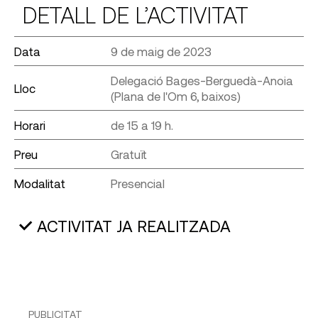
DETALL DE L’ACTIVITAT
Data
9 de maig de 2023
Delegació Bages-Berguedà-Anoia
Lloc
(Plana de l'Om 6, baixos)
Horari
de 15 a 19 h.
Preu
Gratuït
Modalitat
Presencial
ACTIVITAT JA REALITZADA
PUBLICITAT