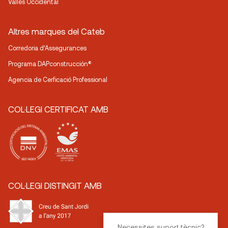
Vallès Occidental
Altres marques del Cateb
Corredoria d’Assegurances
Programa DAPconstrucción®
Agencia de Cerficació Professional
COL·LEGI CERTIFICAT AMB
COL·LEGI DISTINGIT AMB
Necessites suport tècnic?