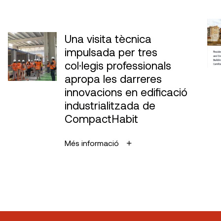
Una visita tècnica
impulsada per tres
col·legis professionals
apropa les darreres
innovacions en edificació
industrialitzada de
CompactHabit
Més informació