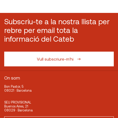
Subscriu-te a la nostra llista per
rebre per email tota la
informació del Cateb
Vull subscriure-m'hi
On som
Bon Pastor, 5
08021 · Barcelona
SEU PROVISIONAL
Buenos Aires, 21
08029 · Barcelona