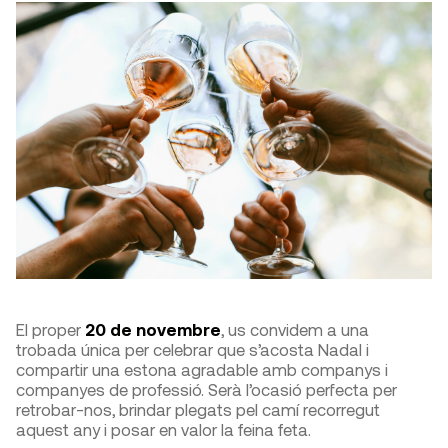
El proper
20 de novembre
, us convidem a una
trobada única per celebrar que s’acosta Nadal i
compartir una estona agradable amb companys i
companyes de professió. Serà l’ocasió perfecta per
retrobar-nos, brindar plegats pel camí recorregut
aquest any i posar en valor la feina feta.