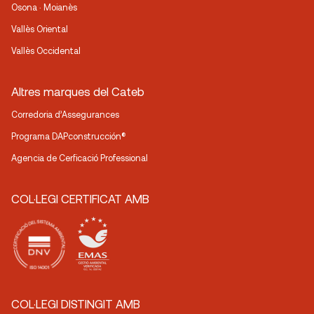
Osona · Moianès
Vallès Oriental
Vallès Occidental
Altres marques del Cateb
Corredoria d’Assegurances
Programa DAPconstrucción®
Agencia de Cerficació Professional
COL·LEGI CERTIFICAT AMB
COL·LEGI DISTINGIT AMB