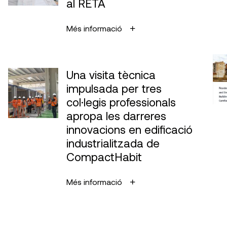
al RETA
Més informació
Una visita tècnica
impulsada per tres
col·legis professionals
apropa les darreres
innovacions en edificació
industrialitzada de
CompactHabit
Més informació