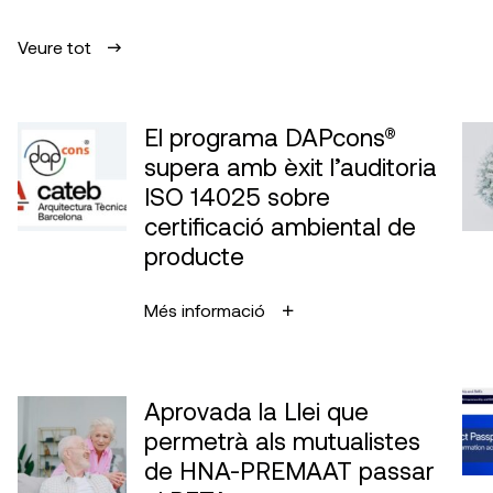
Veure tot
El programa DAPcons®
supera amb èxit l’auditoria
ISO 14025 sobre
certificació ambiental de
producte
Més informació
Aprovada la Llei que
permetrà als mutualistes
de HNA-PREMAAT passar