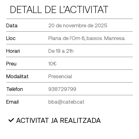
DETALL DE L’ACTIVITAT
Data
20 de novembre de 2025
Lloc
Plana de l'Om 6, baixos. Manresa.
Horari
De 19 a 21h
Preu
10€
Modalitat
Presencial
Telèfon
938729799
Email
bba@cateb.cat
ACTIVITAT JA REALITZADA