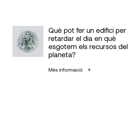
Què pot fer un edifici per
retardar el dia en què
esgotem els recursos del
planeta?
Més informació