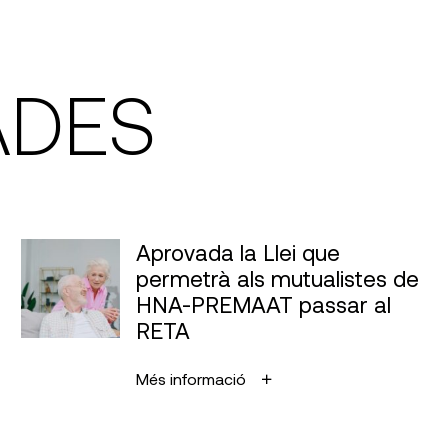
ADES
Aprovada la Llei que
permetrà als mutualistes de
HNA-PREMAAT passar al
RETA
Més informació