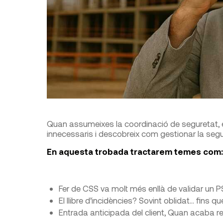
Quan assumeixes la coordinació de seguretat, e
innecessaris i descobreix com gestionar la seg
En aquesta trobada tractarem temes com:
Fer de CSS va molt més enllà de validar un
El llibre d’incidències? Sovint oblidat… fins qu
Entrada anticipada del client, Quan acaba 