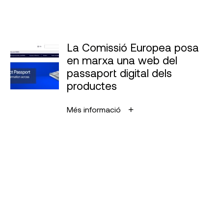
La Comissió Europea posa
en marxa una web del
passaport digital dels
productes
Més informació