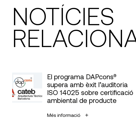
NOTÍCIES
RELACION
El programa DAPcons®
supera amb èxit l’auditoria
ISO 14025 sobre certificació
ambiental de producte
Més informació