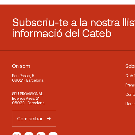
Subscriu-te a la nostra lli
informació del Cateb
On som
Sobr
Bon Pastor, 5
Què 
08021 · Barcelona
Prem
SEU PROVISIONAL
Cont
Buenos Aires, 21
08029 · Barcelona
Horar
Com arribar