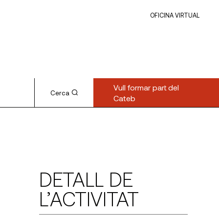
OFICINA VIRTUAL
Vull formar part del
Cerca
Cateb
DETALL DE
L’ACTIVITAT