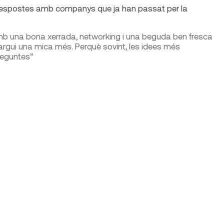
 respostes amb companys que ja han passat per la
b una bona xerrada, networking i una beguda ben fresca
largui una mica més. Perquè sovint, les idees més
preguntes”