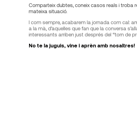
Comparteix dubtes, coneix casos reals i troba
mateixa situació.
I com sempre, acabarem la jornada com cal: am
a la mà, d’aquelles que fan que la conversa s’al
interessants arriben just després del “torn de 
No te la juguis, vine i aprèn amb nosaltres!