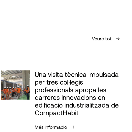
Veure tot
Una visita tècnica impulsada
per tres col·legis
professionals apropa les
darreres innovacions en
edificació industrialitzada de
CompactHabit
Més informació