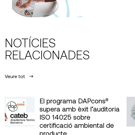
NOTÍCIES
RELACIONADES
Veure tot
El programa DAPcons®
supera amb èxit l’auditoria
ISO 14025 sobre
certificació ambiental de
producte