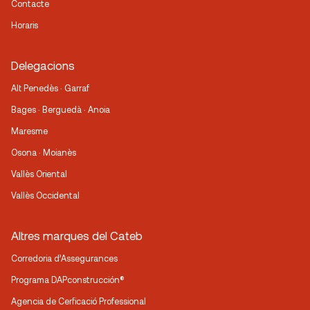
Contacte
Horaris
Delegacions
Alt Penedès · Garraf
Bages · Berguedà · Anoia
Maresme
Osona · Moianès
Vallès Oriental
Vallès Occidental
Altres marques del Cateb
Corredoria d’Assegurances
Programa DAPconstrucción®
Agencia de Cerficació Professional