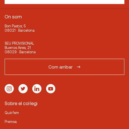
On som
Bon Pastor, 5
08021 · Barcelona
SEU PROVISIONAL
Buenos Aires, 21
08029 · Barcelona
Com arribar
Sobre el col·legi
Què fem
Premsa