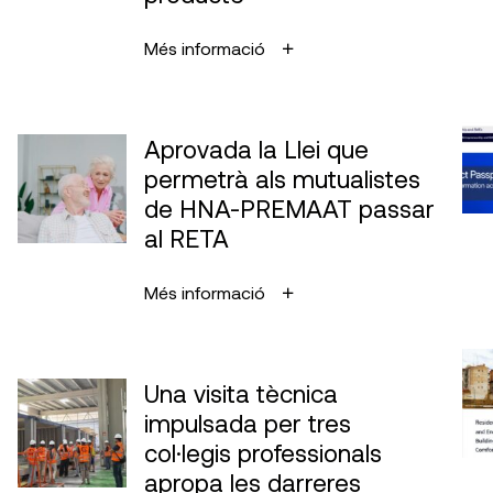
Més informació
Aprovada la Llei que
permetrà als mutualistes
de HNA-PREMAAT passar
al RETA
Més informació
Una visita tècnica
impulsada per tres
col·legis professionals
apropa les darreres