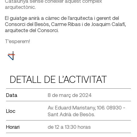
Catalunya sense conèixer aquest complex
arquitectònic.
El guiatge anirà a càrrec de l'arquitecta i gerent del
Consorci del Besòs, Carme Ribas i de Joaquim Calafí,
arquitecte del Consorci.
T'esperem!
DETALL DE L’ACTIVITAT
Data
8 de març de 2024
Av. Eduard Maristany, 106. 08930 -
Lloc
Sant Adrià de Besòs.
Horari
de 12 a 13:30 horas