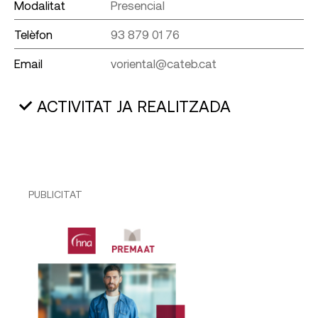
Modalitat
Presencial
Telèfon
93 879 01 76
Email
voriental@cateb.cat
ACTIVITAT JA REALITZADA
PUBLICITAT