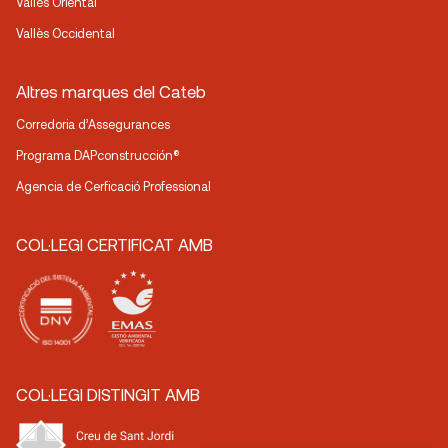
Vallès Oriental
Vallès Occidental
Altres marques del Cateb
Corredoria d’Assegurances
Programa DAPconstrucción®
Agencia de Cerficació Professional
COL·LEGI CERTIFICAT AMB
COL·LEGI DISTINGIT AMB