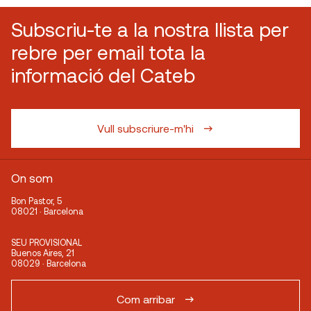
Subscriu-te a la nostra llista per
rebre per email tota la
informació del Cateb
Vull subscriure-m'hi
On som
Bon Pastor, 5
08021 · Barcelona
SEU PROVISIONAL
Buenos Aires, 21
08029 · Barcelona
Com arribar