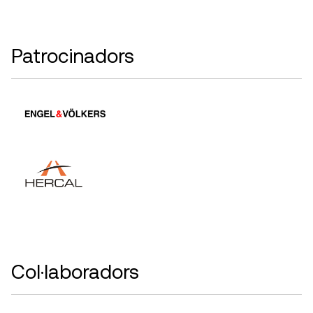
Patrocinadors
Col·laboradors