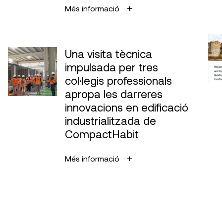
Més informació
Una visita tècnica
impulsada per tres
col·legis professionals
apropa les darreres
innovacions en edificació
industrialitzada de
CompactHabit
Més informació