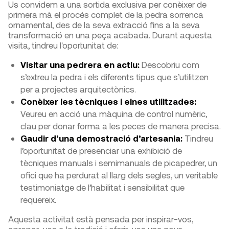
Us convidem a una sortida exclusiva per conèixer de
primera mà el procés complet de la pedra sorrenca
ornamental, des de la seva extracció fins a la seva
transformació en una peça acabada. Durant aquesta
visita, tindreu l'oportunitat de:
Visitar una pedrera en actiu:
Descobriu com
s’extreu la pedra i els diferents tipus que s’utilitzen
per a projectes arquitectònics.
Conèixer les tècniques i eines utilitzades:
Veureu en acció una màquina de control numèric,
clau per donar forma a les peces de manera precisa.
Gaudir d’una demostració d’artesania:
Tindreu
l’oportunitat de presenciar una exhibició de
tècniques manuals i semimanuals de picapedrer, un
ofici que ha perdurat al llarg dels segles, un veritable
testimoniatge de l’habilitat i sensibilitat que
requereix.
Aquesta activitat està pensada per inspirar-vos,