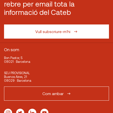
rebre per email tota la
informació del Cateb
Vull subscriure-m'hi
On som
Bon Pastor, 5
08021 · Barcelona
SEU PROVISIONAL
Buenos Aires, 21
08029 · Barcelona
Com arribar