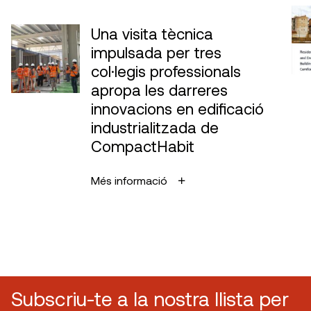
Una visita tècnica
impulsada per tres
col·legis professionals
apropa les darreres
innovacions en edificació
industrialitzada de
CompactHabit
Més informació
Subscriu-te a la nostra llista per