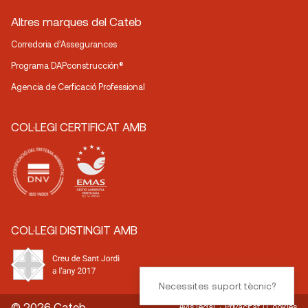
Altres marques del Cateb
Corredoria d’Assegurances
Programa DAPconstrucción®
Agencia de Cerficació Professional
COL·LEGI CERTIFICAT AMB
COL·LEGI DISTINGIT AMB
Necessites suport tècnic?
© 2026 Cateb
Avís legal
Privacitat i Cookies