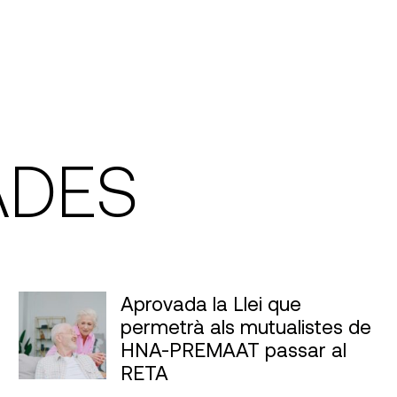
ADES
Aprovada la Llei que
permetrà als mutualistes de
HNA-PREMAAT passar al
RETA