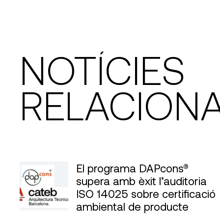
NOTÍCIES
RELACION
El programa DAPcons®
supera amb èxit l’auditoria
ISO 14025 sobre certificació
ambiental de producte