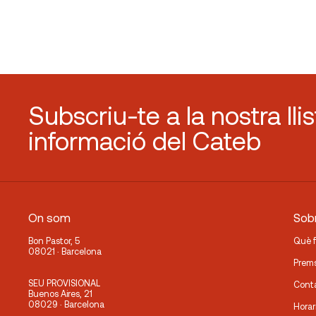
Subscriu-te a la nostra lli
informació del Cateb
On som
Sobr
Bon Pastor, 5
Què 
08021 · Barcelona
Prem
SEU PROVISIONAL
Cont
Buenos Aires, 21
08029 · Barcelona
Horar