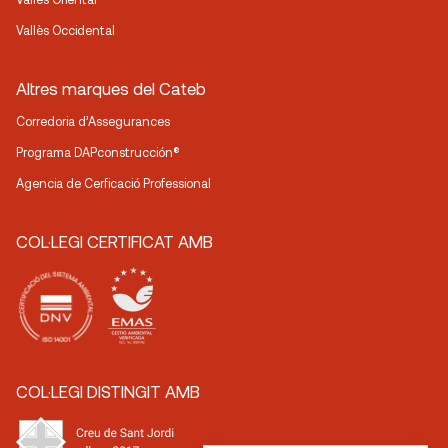
Vallès Occidental
Altres marques del Cateb
Corredoria d’Assegurances
Programa DAPconstrucción®
Agencia de Cerficació Professional
COL·LEGI CERTIFICAT AMB
COL·LEGI DISTINGIT AMB