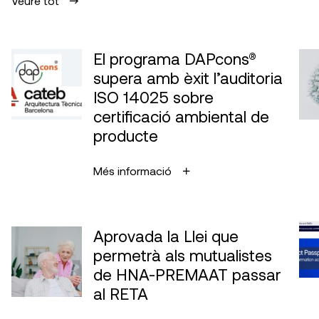
Veure tot
El programa DAPcons®
supera amb èxit l’auditoria
ISO 14025 sobre
certificació ambiental de
producte
Més informació
Aprovada la Llei que
permetrà als mutualistes
de HNA-PREMAAT passar
al RETA