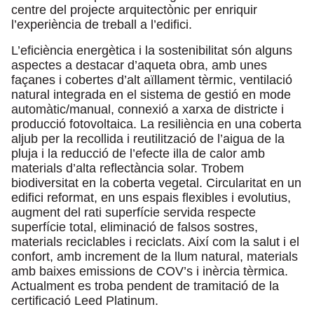
centre del projecte arquitectònic per enriquir
l’experiència de treball a l’edifici.
L’eficiència energètica i la sostenibilitat són alguns
aspectes a destacar d’aqueta obra, amb unes
façanes i cobertes d’alt aïllament tèrmic, ventilació
natural integrada en el sistema de gestió en mode
automàtic/manual, connexió a xarxa de districte i
producció fotovoltaica. La resiliència en una coberta
aljub per la recollida i reutilització de l’aigua de la
pluja i la reducció de l’efecte illa de calor amb
materials d’alta reflectància solar. Trobem
biodiversitat en la coberta vegetal. Circularitat en un
edifici reformat, en uns espais flexibles i evolutius,
augment del rati superfície servida respecte
superfície total, eliminació de falsos sostres,
materials reciclables i reciclats. Així com la salut i el
confort, amb increment de la llum natural, materials
amb baixes emissions de COV’s i inèrcia tèrmica.
Actualment es troba pendent de tramitació de la
certificació Leed Platinum.