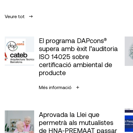
Veure tot
El programa DAPcons®
supera amb èxit l’auditoria
ISO 14025 sobre
certificació ambiental de
producte
Més informació
Aprovada la Llei que
permetrà als mutualistes
de HNA-PREMAAT passar