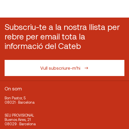
Subscriu-te a la nostra llista per
rebre per email tota la
informació del Cateb
Vull subscriure-m'hi
On som
Bon Pastor, 5
08021 · Barcelona
SEU PROVISIONAL
Buenos Aires, 21
08029 · Barcelona