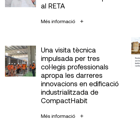
al RETA
Més informació
Una visita tècnica
impulsada per tres
col·legis professionals
apropa les darreres
innovacions en edificació
industrialitzada de
CompactHabit
Més informació