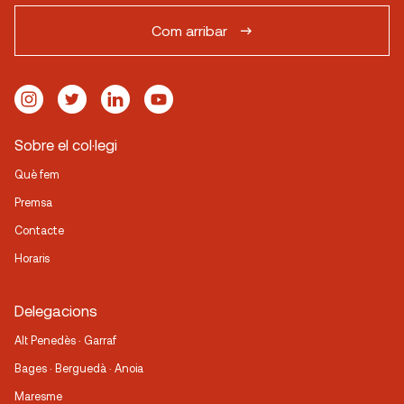
Com arribar
Sobre el col·legi
Què fem
Premsa
Contacte
Horaris
Delegacions
Alt Penedès · Garraf
Bages · Berguedà · Anoia
Maresme