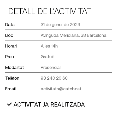
DETALL DE L’ACTIVITAT
Data
31 de gener de 2023
Lloc
Avinguda Meridiana, 38 Barcelona
Horari
A les 14h
Preu
Gratuït
Modalitat
Presencial
Telèfon
93 240 20 60
Email
activitats@cateb.cat
ACTIVITAT JA REALITZADA