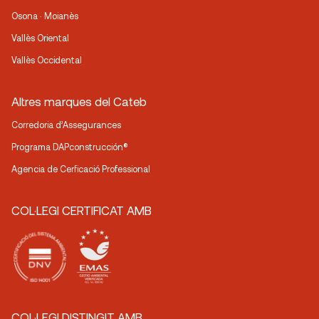
Osona · Moianès
Vallès Oriental
Vallès Occidental
Altres marques del Cateb
Corredoria d’Assegurances
Programa DAPconstrucción®
Agencia de Cerficació Professional
COL·LEGI CERTIFICAT AMB
COL·LEGI DISTINGIT AMB