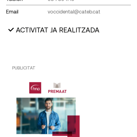
Email
voccidental@cateb.cat
ACTIVITAT JA REALITZADA
PUBLICITAT