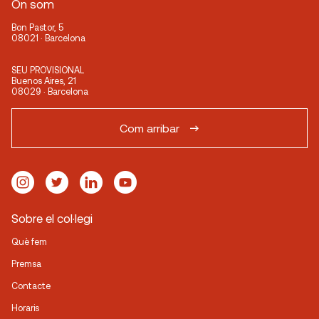
On som
Bon Pastor, 5
08021 · Barcelona
SEU PROVISIONAL
Buenos Aires, 21
08029 · Barcelona
Com arribar
Sobre el col·legi
Què fem
Premsa
Contacte
Horaris