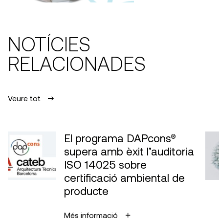
NOTÍCIES
RELACIONADES
Veure tot
El programa DAPcons®
supera amb èxit l’auditoria
ISO 14025 sobre
certificació ambiental de
producte
Més informació