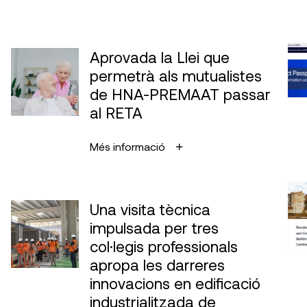
Aprovada la Llei que
permetrà als mutualistes
de HNA-PREMAAT passar
al RETA
Més informació
Una visita tècnica
impulsada per tres
col·legis professionals
apropa les darreres
innovacions en edificació
industrialitzada de