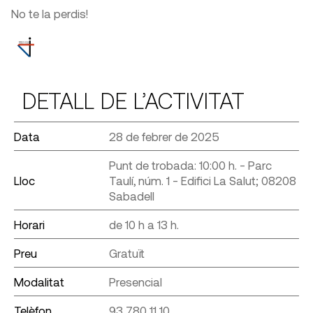
No te la perdis!
DETALL DE L’ACTIVITAT
Data
28 de febrer de 2025
Punt de trobada: 10:00 h. - Parc
Lloc
Taulí, núm. 1 - Edifici La Salut; 08208
Sabadell
Horari
de 10 h a 13 h.
Preu
Gratuït
Modalitat
Presencial
Telèfon
93 780 11 10