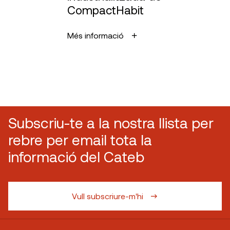
CompactHabit
Més informació
Subscriu-te a la nostra llista per
rebre per email tota la
informació del Cateb
Vull subscriure-m'hi