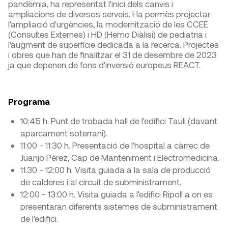
pandèmia, ha representat l'inici dels canvis i
ampliacions de diversos serveis. Ha permès projectar
l'ampliació d'urgències, la modernització de les CCEE
(Consultes Externes) i HD (Hemo Diàlisi) de pediatria i
l'augment de superfície dedicada a la recerca. Projectes
i obres que han de finalitzar el 31 de desembre de 2023
ja que depenen de fons d'inversió europeus REACT.
Programa
10:45 h. Punt de trobada hall de l'edifici Tauli (davant
aparcament soterrani).
11:00 - 11:30 h. Presentació de l'hospital a càrrec de
Juanjo Pérez, Cap de Manteniment i Electromedicina.
11.30 - 12:00 h. Visita guiada a la sala de producció
de calderes i al circuit de subministrament.
12:00 - 13:00 h. Visita guiada a l'edifici Ripoll a on es
presentaran diferents sistemes de subministrament
de l'edifici.