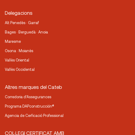
Delegacions
Alt Penedès · Garraf
Bages · Berguedà · Anoia
Maresme
Osona · Moianès
Vallès Oriental
Vallès Occidental
Altres marques del Cateb
Corredoria d’Assegurances
Programa DAPconstrucción®
Agencia de Cerficació Professional
COL·LEGI CERTIFICAT AMB