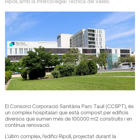
Ripoll, amb la Intercol·legial Tècnica del Vallès.
El Consorci Corporació Sanitària Parc Taulí (CCSPT), és
un complex hospitalari que està compost per edificis
diversos que sumen més de 100.000 m2 construïts i en
contínua renovació.
L'últim complex, l'edifici Ripoll, projectat durant la