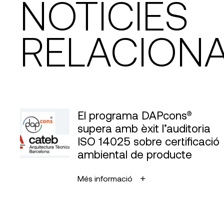
NOTÍCIES
RELACION
El programa DAPcons®
supera amb èxit l’auditoria
ISO 14025 sobre certificació
ambiental de producte
Més informació