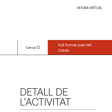
OFICINA VIRTUAL
Vull formar part del
Cerca
Cateb
DETALL DE
L’ACTIVITAT