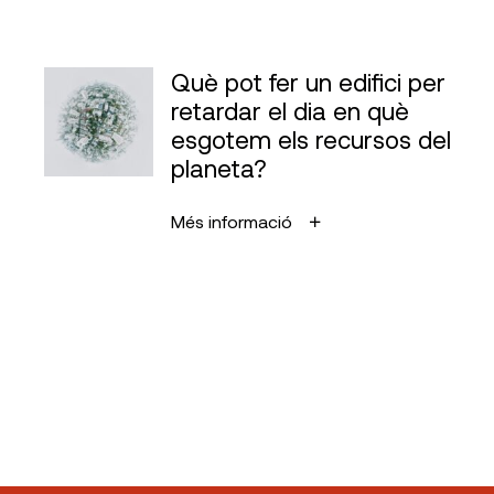
Què pot fer un edifici per
retardar el dia en què
esgotem els recursos del
planeta?
Més informació