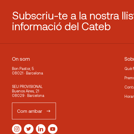
Subscriu-te a la nostra lli
informació del Cateb
On som
Sobr
Bon Pastor, 5
Què 
08021 · Barcelona
Prem
SEU PROVISIONAL
Cont
Buenos Aires, 21
08029 · Barcelona
Horar
Com arribar